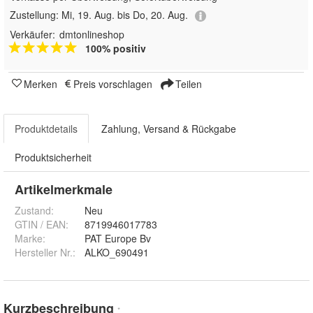
Zustellung:
Mi, 19. Aug. bis Do, 20. Aug.
Verkäufer:
dmtonlineshop
100% positiv
Merken
Preis vorschlagen
Teilen
Produktdetails
Zahlung, Versand & Rückgabe
Produktsicherheit
Artikelmerkmale
Zustand:
Neu
GTIN / EAN:
8719946017783
Marke:
PAT Europe Bv
Hersteller Nr.:
ALKO_690491
Kurzbeschreibung
*