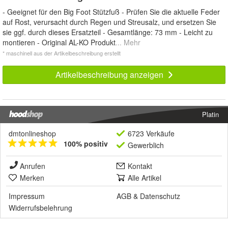
- Geeignet für den Big Foot Stützfuß - Prüfen Sie die aktuelle Feder
auf Rost, verursacht durch Regen und Streusalz, und ersetzen Sie
sie ggf. durch dieses Ersatzteil - Gesamtlänge: 73 mm - Leicht zu
montieren - Original AL-KO Produkt
... Mehr
* maschinell aus der Artikelbeschreibung erstellt
Artikelbeschreibung anzeigen
Platin
dmtonlineshop
6723 Verkäufe
100% positiv
Gewerblich
Anrufen
Kontakt
Merken
Alle Artikel
Impressum
AGB
&
Datenschutz
Widerrufsbelehrung