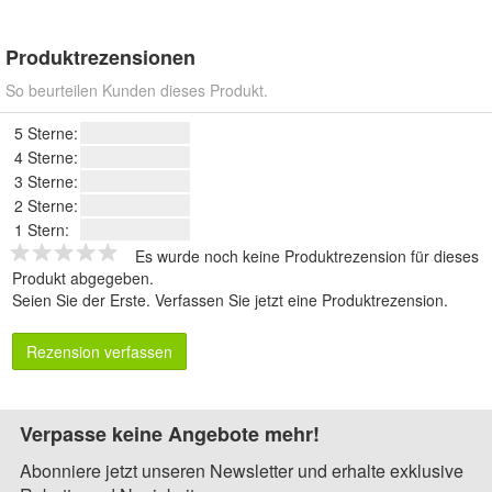
Produktrezensionen
So beurteilen Kunden dieses Produkt.
5 Sterne:
4 Sterne:
3 Sterne:
2 Sterne:
1 Stern:
Es wurde noch keine Produktrezension für dieses
Produkt abgegeben.
Seien Sie der Erste.
Verfassen Sie jetzt eine Produktrezension
.
Rezension verfassen
Verpasse keine Angebote mehr!
Abonniere jetzt unseren Newsletter und erhalte exklusive