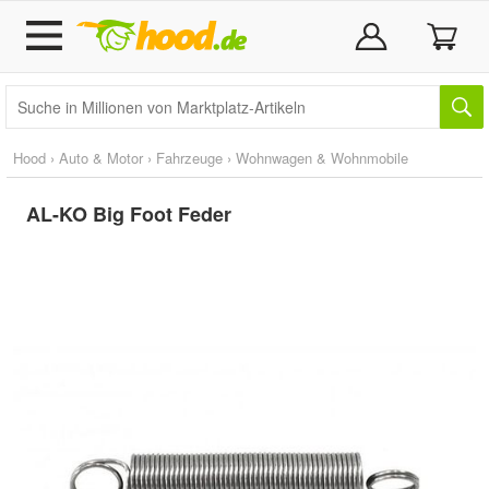
Hood
›
Auto & Motor
›
Fahrzeuge
›
Wohnwagen & Wohnmobile
AL-KO Big Foot Feder