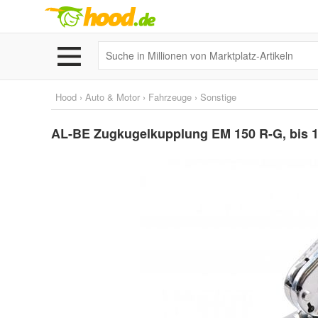
Hood
›
Auto & Motor
›
Fahrzeuge
›
Sonstige
AL-BE Zugkugelkupplung EM 150 R-G, bis 