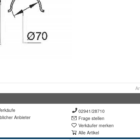
Ar
erkäufe
02941/28710
lich
er Anbieter
Frage stellen
Verkäufer merken
Alle Artikel