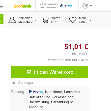
Mit Sicherheit bei
en
Hood einkaufen
Anmelden
Waren-
Merk-
Mein Hood
korb
zettel
51,01 €
inkl. MwSt.
Versandkosten nur 8,49 €
In den Warenkorb
10+
Auf Lager
Zahlung
, Kreditkarte, Lastschrift,
Ratenzahlung, Vorkasse per
Überweisung, Barzahlung bei
Abholung