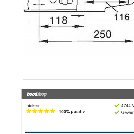
hinken
4744 V
100% positiv
Gewerb