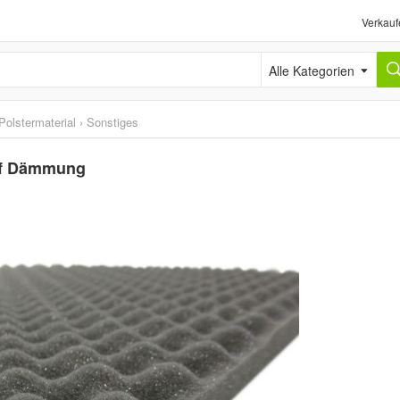
Verkauf
Alle Kategorien
Polstermaterial
›
Sonstiges
?f Dämmung