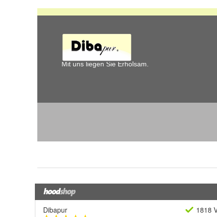
Dibapur
1818 V