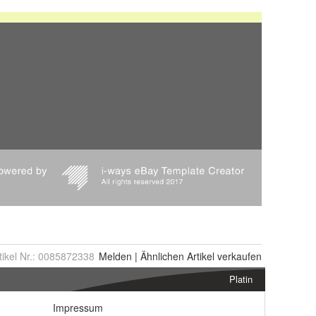
tikel Nr.:
0085872338
Melden
|
Ähnlichen
Artikel verkaufen
Platin
Impressum