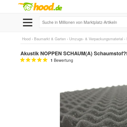
Hood
›
Baumarkt & Garten
›
Umzugs- & Verpackungsmaterial
›
Akustik NOPPEN SCHAUM(A) Schaumstof
1
Bewertung