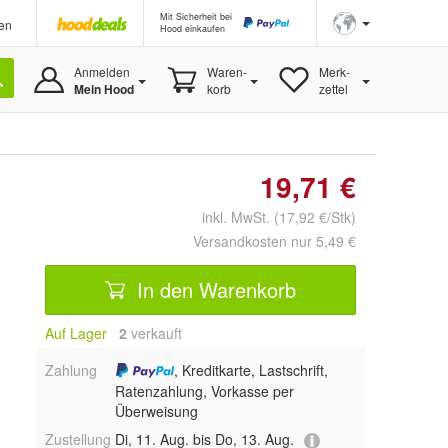
Mit Sicherheit bei
en
Hood einkaufen
Anmelden
Waren-
Merk-
Mein Hood
korb
zettel
19,71 €
inkl. MwSt. (17,92 €/Stk)
Versandkosten nur 5,49 €
In den Warenkorb
Auf Lager
2
 verkauft
Zahlung
, Kreditkarte, Lastschrift,
Ratenzahlung, Vorkasse per
Überweisung
Zustellung
Di, 11. Aug. bis Do, 13. Aug.