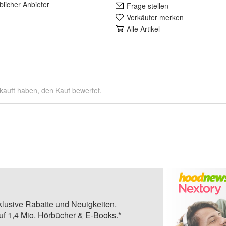
lich
er Anbieter
Frage stellen
Verkäufer merken
Alle Artikel
kauft haben, den Kauf bewertet.
klusive Rabatte und Neuigkeiten.
auf 1,4 Mio. Hörbücher & E-Books.*