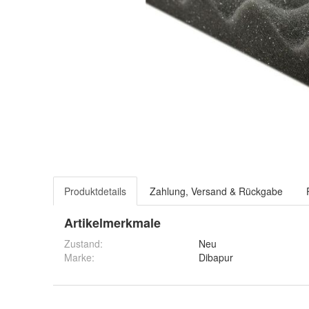
Produktdetails
Zahlung, Versand & Rückgabe
Artikelmerkmale
Zustand:
Neu
Marke:
Dibapur