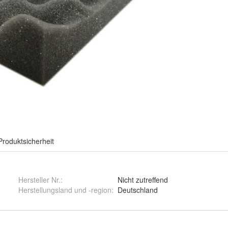
Produktsicherheit
Hersteller Nr.:
Nicht zutreffend
Herstellungsland und -region
:
Deutschland