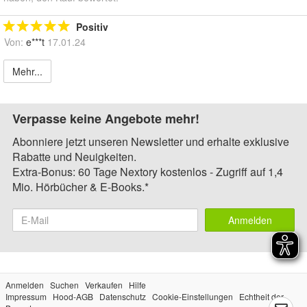
Positiv
Von:
e***t
17.01.24
Mehr...
Verpasse keine Angebote mehr!
Abonniere jetzt unseren Newsletter und erhalte exklusive
Rabatte und Neuigkeiten.
Extra-Bonus: 60 Tage Nextory kostenlos - Zugriff auf 1,4
Mio. Hörbücher & E-Books.*
Anmelden
Anmelden
Suchen
Verkaufen
Hilfe
Impressum
Hood-AGB
Datenschutz
Cookie-Einstellungen
Echtheit der