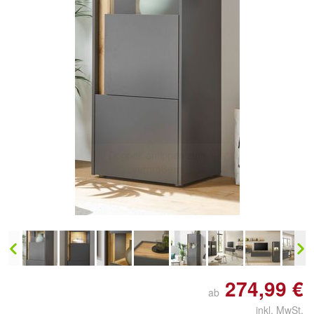
274,99 €
ab
inkl. MwSt.