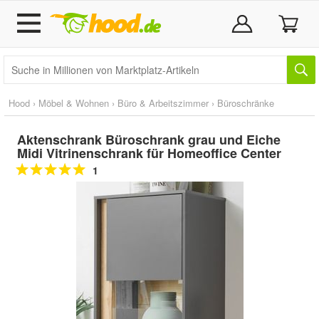
Hood
›
Möbel & Wohnen
›
Büro & Arbeitszimmer
›
Büroschränke
Aktenschrank Büroschrank grau und Eiche
Midi Vitrinenschrank für Homeoffice Center
1