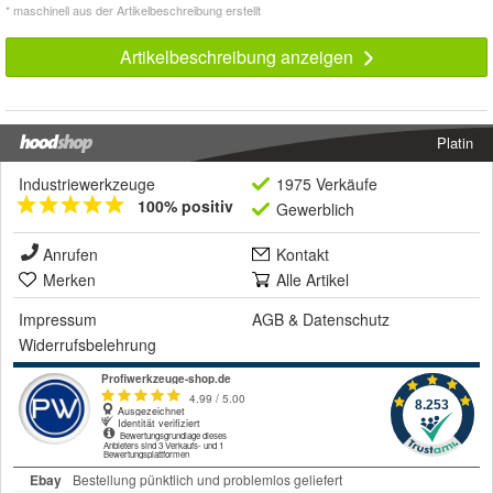
* maschinell aus der Artikelbeschreibung erstellt
Artikelbeschreibung anzeigen
Platin
Industriewerkzeuge
1975 Verkäufe
100% positiv
Gewerblich
Anrufen
Kontakt
Merken
Alle Artikel
Impressum
AGB
&
Datenschutz
Widerrufsbelehrung