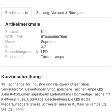
Produktdetails
Zahlung, Versand & Rückgabe
Artikelmerkmale
Zustand:
Neu
GTIN / EAN:
5704049907508
Marke:
Suprabeam
Spannung
:
3,7
Beleuchtungstechnik
:
LED
Produktart
:
Taschenlampe
Kurzbeschreibung
*
Ihr Fachhandel für Industrie und Handwerk Unser Shop
Verkäuferprofil Bewertungen Shop speichern Taschenlampe Q2r
Akku 6-450Lumen suprabeam Lieferumfang Hochwertige Tasche mit
Klettverschluss, USB-Kabel Beschreibung Die Q2r ist die
wiederaufladbare grosse Schwester unserer Kulttaschenlampe Q2.
Die Q2
... Mehr