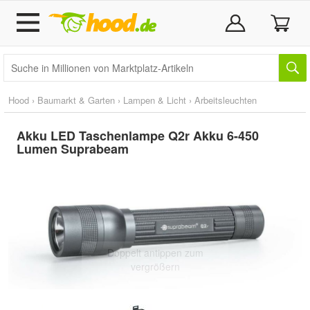
Hood
›
Baumarkt & Garten
›
Lampen & Licht
›
Arbeitsleuchten
Akku LED Taschenlampe Q2r Akku 6-450
Lumen Suprabeam
Doppelt antippen zum
vergrößern