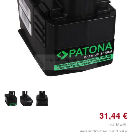
Doppelt antippen zum
vergrößern
31,44 €
inkl. MwSt.
Versandkosten nur 3,99 €