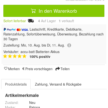
In den Warenkorb
Sofort lieferbar
4
Auf Lager
1
 verkauft
, Lastschrift, Kreditkarte, Debitkarte,
Ratenzahlung, Sofortüberweisung, Überweisung, Bezahlung nach
30 Tagen
Zustellung:
Mo, 10. Aug. bis Di, 11. Aug.
Verkäufer:
accu-batt Batterien Akkus
100% positiv
Merken
Preis vorschlagen
Teilen
Produktdetails
Zahlung, Versand & Rückgabe
Artikelmerkmale
Zustand:
Neu
Marke:
Patona