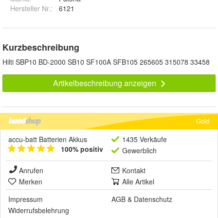
Hersteller Nr.:
6121
Kurzbeschreibung
Hilti SBP10 BD-2000 SB10 SF100A SFB105 265605 315078 33458
Artikelbeschreibung anzeigen
Gold
accu-batt Batterien Akkus
1435 Verkäufe
100% positiv
Gewerblich
Anrufen
Kontakt
Merken
Alle Artikel
Impressum
AGB
&
Datenschutz
Widerrufsbelehrung