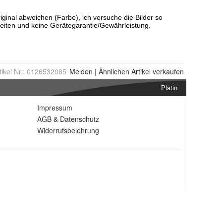
tikel Nr.:
0126532085
Melden
|
Ähnlichen
Artikel verkaufen
Platin
Impressum
AGB
&
Datenschutz
Widerrufsbelehrung