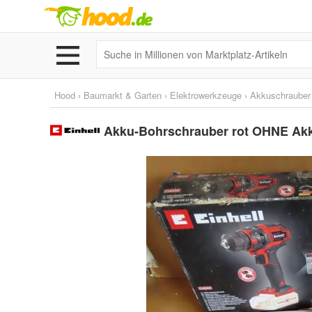
Hood
›
Baumarkt & Garten
›
Elektrowerkzeuge
›
Akkuschrauber
Akku-Bohrschrauber rot OHNE Akku