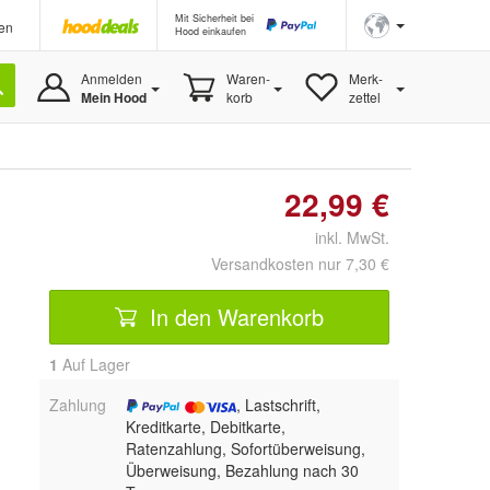
Mit Sicherheit bei
en
Hood einkaufen
Anmelden
Waren-
Merk-
Mein Hood
korb
zettel
22,99 €
inkl. MwSt.
Versandkosten nur 7,30 €
In den Warenkorb
1
Auf Lager
Zahlung
, Lastschrift,
Kreditkarte, Debitkarte,
Ratenzahlung, Sofortüberweisung,
Überweisung, Bezahlung nach 30