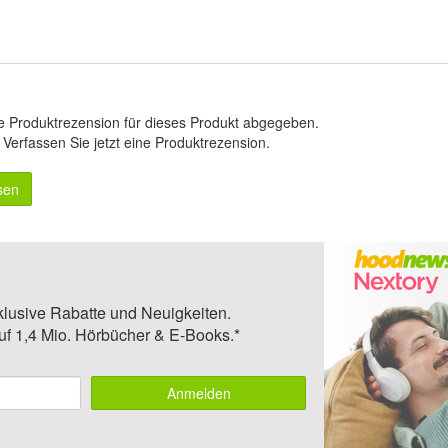
e Produktrezension für dieses Produkt abgegeben.
.
Verfassen Sie jetzt eine Produktrezension
.
sen
klusive Rabatte und Neuigkeiten.
auf 1,4 Mio. Hörbücher & E-Books.*
Anmelden