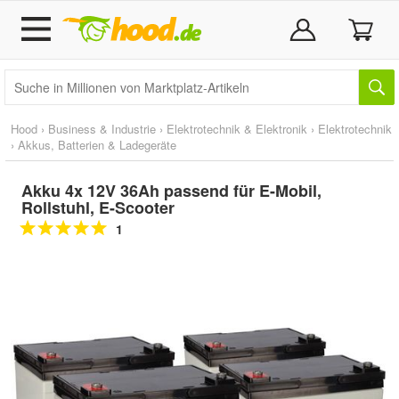
Hood
›
Business & Industrie
›
Elektrotechnik & Elektronik
›
Elektrotechnik
›
Akkus, Batterien & Ladegeräte
Akku 4x 12V 36Ah passend für E-Mobil,
Rollstuhl, E-Scooter
1