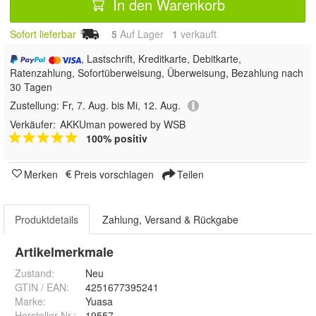
In den Warenkorb
Sofort lieferbar
5
Auf Lager
1
 verkauft
, Lastschrift, Kreditkarte, Debitkarte,
Ratenzahlung, Sofortüberweisung, Überweisung, Bezahlung nach
30 Tagen
Zustellung:
Fr, 7. Aug. bis Mi, 12. Aug.
Verkäufer:
AKKUman powered by WSB
100% positiv
Merken
Preis vorschlagen
Teilen
Produktdetails
Zahlung, Versand & Rückgabe
Artikelmerkmale
Zustand:
Neu
GTIN / EAN:
4251677395241
Marke:
Yuasa
Hersteller Nr.:
19557