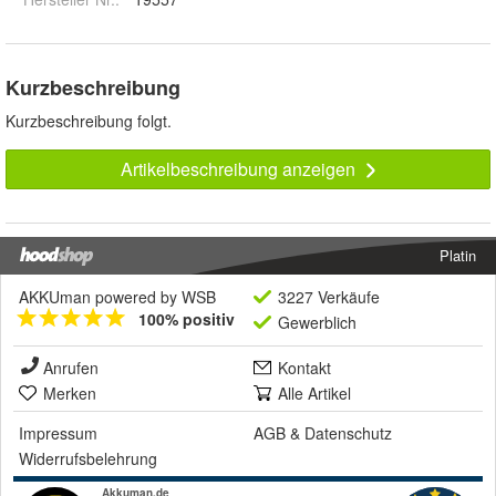
Kurzbeschreibung
Kurzbeschreibung folgt.
Artikelbeschreibung anzeigen
Platin
AKKUman powered by WSB
3227 Verkäufe
100% positiv
Gewerblich
Anrufen
Kontakt
Merken
Alle Artikel
Impressum
AGB
&
Datenschutz
Widerrufsbelehrung