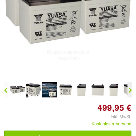
Doppelt antippen zum
vergrößern
499,95 €
inkl. MwSt.
Kostenloser Versand