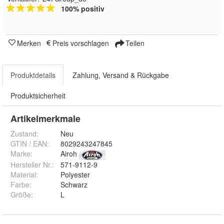
100% positiv
Merken
Preis vorschlagen
Teilen
Produktdetails
Zahlung, Versand & Rückgabe
Produktsicherheit
Artikelmerkmale
Zustand:
Neu
GTIN / EAN:
8029243247845
Marke:
Airoh
Hersteller Nr.:
571-9112-9
Material
:
Polyester
Farbe
:
Schwarz
Größe
:
L