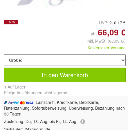
- 69%
UVP:
210,17 €
66,09 €
ab
inkl. MwSt.
(66,09 €/)
Kostenloser Versand
In den Warenkorb
1
Auf Lager
Einige Ausführungen nicht lagernd.
, Lastschrift, Kreditkarte, Debitkarte,
Ratenzahlung, Sofortüberweisung, Überweisung, Bezahlung nach
30 Tagen
Zustellung:
Do, 13. Aug. bis Fr, 14. Aug.
Verkäufer:
247Group_de