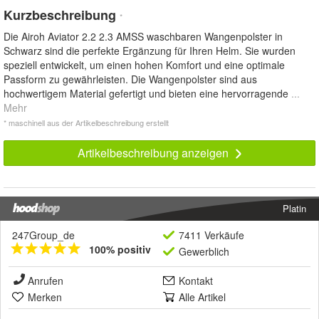
Kurzbeschreibung
*
Die Airoh Aviator 2.2 2.3 AMSS waschbaren Wangenpolster in
Schwarz sind die perfekte Ergänzung für Ihren Helm. Sie wurden
speziell entwickelt, um einen hohen Komfort und eine optimale
Passform zu gewährleisten. Die Wangenpolster sind aus
hochwertigem Material gefertigt und bieten eine hervorragende
...
Mehr
* maschinell aus der Artikelbeschreibung erstellt
Artikelbeschreibung anzeigen
Platin
247Group_de
7411 Verkäufe
100% positiv
Gewerblich
Anrufen
Kontakt
Merken
Alle Artikel