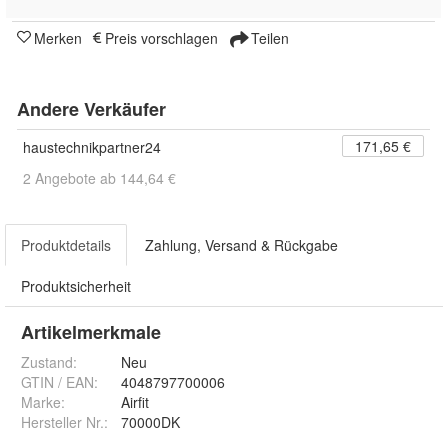
Merken
Preis vorschlagen
Teilen
Andere Verkäufer
171,65 €
haustechnikpartner24
2 Angebote ab 144,64 €
Produktdetails
Zahlung, Versand & Rückgabe
Produktsicherheit
Artikelmerkmale
Zustand:
Neu
GTIN / EAN:
4048797700006
Marke:
Airfit
Hersteller Nr.:
70000DK