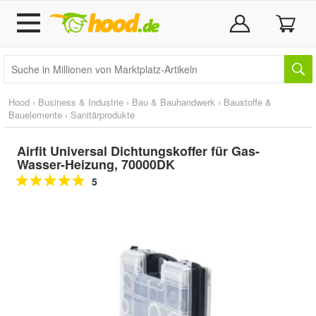
Hood
›
Business & Industrie
›
Bau & Bauhandwerk
›
Baustoffe &
Bauelemente
›
Sanitärprodukte
Airfit Universal Dichtungskoffer für Gas-
Wasser-Heizung, 70000DK
5