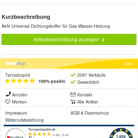
Kurzbeschreibung
Airfit Universal Dichtungskoffer für Gas-Wasser-Heizung
Artikelbeschreibung anzeigen
Gold
Terrashop24
2097 Verkäufe
100% positiv
Gewerblich
Anrufen
Kontakt
Merken
Alle Artikel
Impressum
AGB
&
Datenschutz
Widerrufsbelehrung