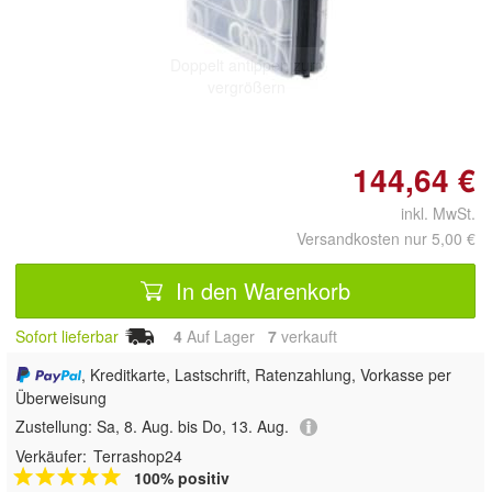
Doppelt antippen zum
vergrößern
144,64 €
inkl. MwSt.
Versandkosten nur 5,00 €
In den Warenkorb
Sofort lieferbar
4
Auf Lager
7
 verkauft
, Kreditkarte, Lastschrift, Ratenzahlung, Vorkasse per
Überweisung
Zustellung:
Sa, 8. Aug. bis Do, 13. Aug.
Verkäufer:
Terrashop24
100% positiv