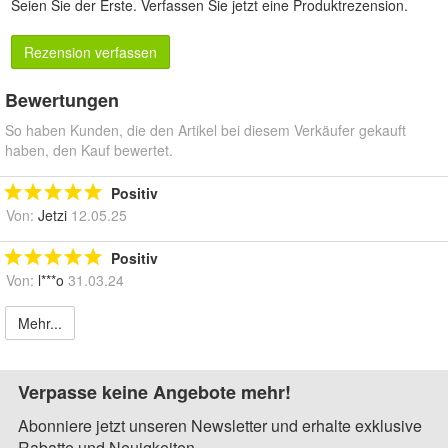
Seien Sie der Erste.
Verfassen Sie jetzt eine Produktrezension
.
Rezension verfassen
Bewertungen
So haben Kunden, die den Artikel bei diesem Verkäufer gekauft
haben, den Kauf bewertet.
Positiv
Von:
Jetzi
12.05.25
Positiv
Von:
l***o
31.03.24
Mehr...
Verpasse keine Angebote mehr!
Abonniere jetzt unseren Newsletter und erhalte exklusive
Rabatte und Neuigkeiten.