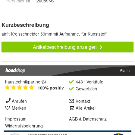
Hersteller Nr.:
20059KS
Kurzbeschreibung
airfit Kreisschneider 59mmmit Aufnahme, für Kunststoff
Artikelbeschreibung anzeigen
Platin
haustechnikpartner24
4481 Verkäufe
100% positiv
Gewerblich
Anrufen
Kontakt
Merken
Alle Artikel
Impressum
AGB
&
Datenschutz
Widerrufsbelehrung