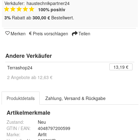
Verkäufer:
haustechnikpartner24
100% positiv
3%
Rabatt ab
300,00 €
Bestellwert.
Merken
Preis vorschlagen
Teilen
Andere Verkäufer
13,19 €
Terrashop24
2 Angebote ab 12,63 €
Produktdetails
Zahlung, Versand & Rückgabe
Artikelmerkmale
Zustand:
Neu
GTIN / EAN:
4048797200599
Marke:
Airfit