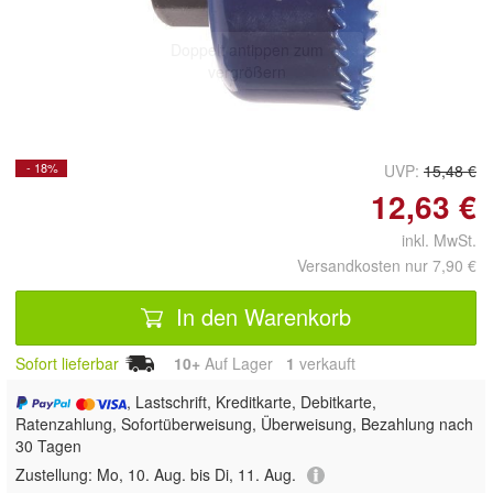
Doppelt antippen zum
vergrößern
- 18%
UVP:
15,48 €
12,63 €
inkl. MwSt.
Versandkosten nur 7,90 €
In den Warenkorb
Sofort lieferbar
10+
Auf Lager
1
 verkauft
, Lastschrift, Kreditkarte, Debitkarte,
Ratenzahlung, Sofortüberweisung, Überweisung, Bezahlung nach
30 Tagen
Zustellung:
Mo, 10. Aug. bis Di, 11. Aug.