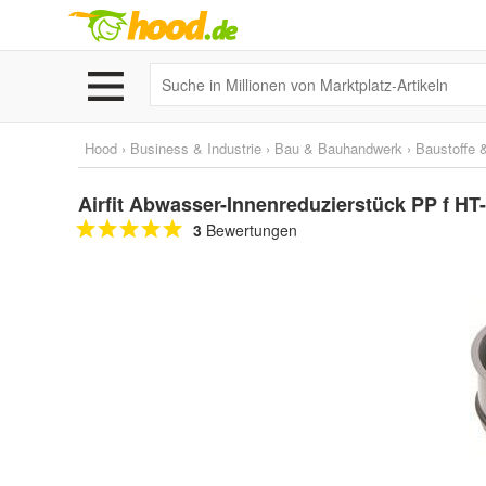
Hood
›
Business & Industrie
›
Bau & Bauhandwerk
›
Baustoffe 
Airfit Abwasser-Innenreduzierstück PP f HT
3
Bewertungen