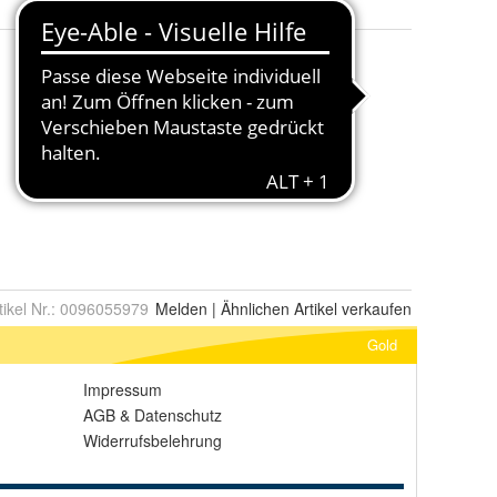
tikel Nr.:
0096055979
Melden
|
Ähnlichen
Artikel verkaufen
Gold
Impressum
AGB
&
Datenschutz
Widerrufsbelehrung