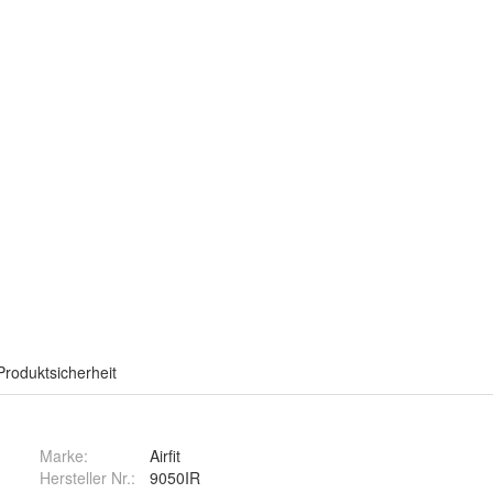
Produktsicherheit
Marke:
Airfit
Hersteller Nr.:
9050IR