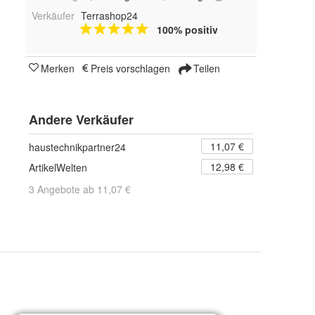
Verkäufer
Terrashop24
100% positiv
Merken
Preis vorschlagen
Teilen
Andere Verkäufer
11,07 €
haustechnikpartner24
12,98 €
ArtikelWelten
3 Angebote ab 11,07 €