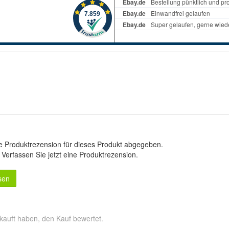
e Produktrezension für dieses Produkt abgegeben.
.
Verfassen Sie jetzt eine Produktrezension
.
sen
kauft haben, den Kauf bewertet.