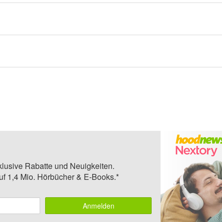
klusive Rabatte und Neuigkeiten.
auf 1,4 Mio. Hörbücher & E-Books.*
Anmelden