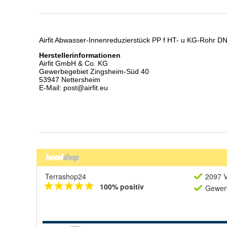
Terrashop24
2097 V
100% positiv
Gewerb