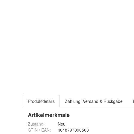
Produktdetails
Zahlung, Versand & Rückgabe
Artikelmerkmale
Zustand:
Neu
GTIN / EAN:
4048797090503