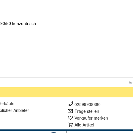
Ar
erkäufe
02599938380
lich
er Anbieter
Frage stellen
Verkäufer merken
Alle Artikel