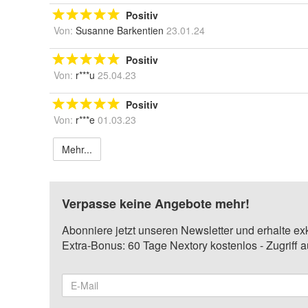
Positiv
Von:
Susanne Barkentien
23.01.24
Positiv
Von:
r***u
25.04.23
Positiv
Von:
r***e
01.03.23
Mehr...
Verpasse keine Angebote mehr!
Abonniere jetzt unseren Newsletter und erhalte ex
Extra-Bonus: 60 Tage Nextory kostenlos - Zugriff 