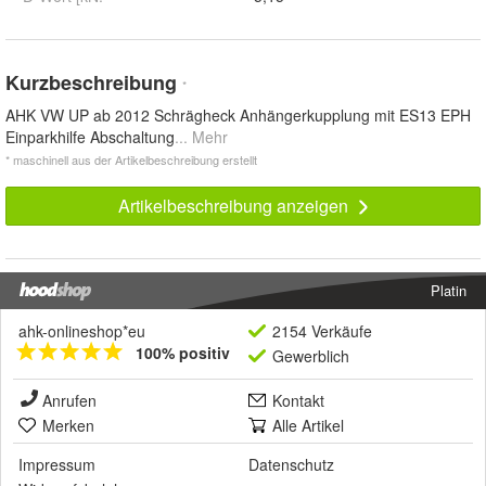
Kurzbeschreibung
*
AHK VW UP ab 2012 Schrägheck Anhängerkupplung mit ES13 EPH
Einparkhilfe Abschaltung
... Mehr
* maschinell aus der Artikelbeschreibung erstellt
Artikelbeschreibung anzeigen
Platin
ahk-onlineshop*eu
2154 Verkäufe
100% positiv
Gewerblich
Anrufen
Kontakt
Merken
Alle Artikel
Impressum
Datenschutz