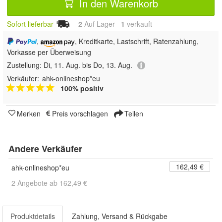
In den Warenkorb
Sofort lieferbar
2
Auf Lager
1
 verkauft
,
, Kreditkarte, Lastschrift, Ratenzahlung,
Vorkasse per Überweisung
Zustellung:
Di, 11. Aug. bis Do, 13. Aug.
Verkäufer:
ahk-onlineshop*eu
100% positiv
Merken
Preis vorschlagen
Teilen
Andere Verkäufer
162,49 €
ahk-onlineshop*eu
2 Angebote ab 162,49 €
Produktdetails
Zahlung, Versand & Rückgabe