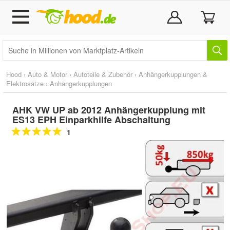
Hood
›
Auto & Motor
›
Autoteile & Zubehör
›
Anhängerkupplungen &
Elektrosätze
›
Anhängerkupplungen
AHK VW UP ab 2012 Anhängerkupplung mit
ES13 EPH Einparkhilfe Abschaltung
1