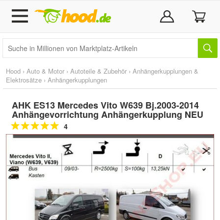
Hood
›
Auto & Motor
›
Autoteile & Zubehör
›
Anhängerkupplungen &
Elektrosätze
›
Anhängerkupplungen
AHK ES13 Mercedes Vito W639 Bj.2003-2014
Anhängevorrichtung Anhängerkupplung NEU
4