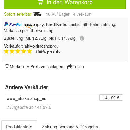
In den Warenkorb
Sofort lieferbar
10
Auf Lager
4
 verkauft
,
, Kreditkarte, Lastschrift, Ratenzahlung,
Vorkasse per Überweisung
Zustellung:
Mi, 12. Aug. bis Fr, 14. Aug.
Verkäufer:
ahk-onlineshop*eu
100% positiv
Merken
Preis vorschlagen
Teilen
Andere Verkäufer
141,99 €
www_ahaka-shop_eu
2 Angebote ab 141,99 €
Produktdetails
Zahlung, Versand & Rückgabe