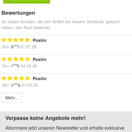
Bewertungen
So haben Kunden, die den Artikel bei diesem Verkäufer gekauft
haben, den Kauf bewertet.
Positiv
Von:
b***l
07.07.26
Positiv
Von:
r***h
04.05.26
Positiv
Von:
n***a
31.03.26
Mehr...
Verpasse keine Angebote mehr!
Abonniere jetzt unseren Newsletter und erhalte exklusive