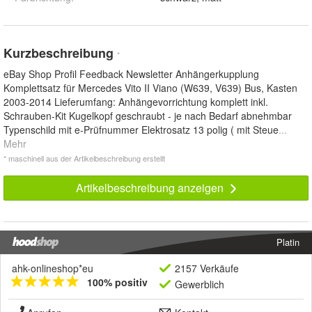
Kurzbeschreibung
*
eBay Shop Profil Feedback Newsletter Anhängerkupplung
Komplettsatz für Mercedes Vito II Viano (W639, V639) Bus, Kasten
2003-2014 Lieferumfang: Anhängevorrichtung komplett inkl.
Schrauben-Kit Kugelkopf geschraubt - je nach Bedarf abnehmbar
Typenschild mit e-Prüfnummer Elektrosatz 13 polig ( mit Steue
...
Mehr
* maschinell aus der Artikelbeschreibung erstellt
Artikelbeschreibung anzeigen
Platin
ahk-onlineshop*eu
2157 Verkäufe
100% positiv
Gewerblich