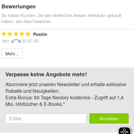
Bewertungen
So haben Kunden, die den Artikel bei diesem Verkäufer gekauft
haben, den Kauf bewertet.
Positiv
Von:
u***a
30.07.25
Mehr...
Verpasse keine Angebote mehr!
Abonniere jetzt unseren Newsletter und erhalte exklusive
Rabatte und Neuigkeiten.
Extra-Bonus: 60 Tage Nextory kostenlos - Zugriff auf 1,4
Mio. Hörbücher & E-Books.*
Anmelden