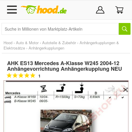
Hood
›
Auto & Motor
›
Autoteile & Zubehör
›
Anhängerkupplungen &
Elektrosätze
›
Anhängerkupplungen
AHK ES13 Mercedes A-Klasse W245 2004-12
Anhängevorrichtung Anhängerkupplung NEU
1