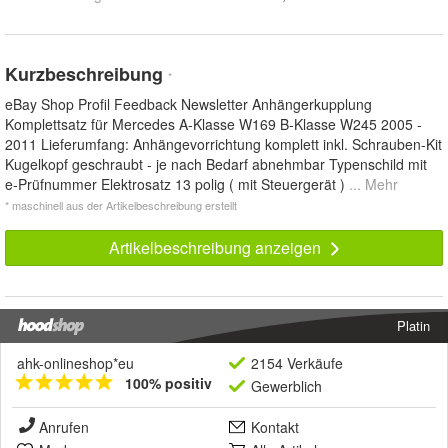
Kurzbeschreibung
*
eBay Shop Profil Feedback Newsletter Anhängerkupplung
Komplettsatz für Mercedes A-Klasse W169 B-Klasse W245 2005 -
2011 Lieferumfang: Anhängevorrichtung komplett inkl. Schrauben-Kit
Kugelkopf geschraubt - je nach Bedarf abnehmbar Typenschild mit
e-Prüfnummer Elektrosatz 13 polig ( mit Steuergerät )
... Mehr
* maschinell aus der Artikelbeschreibung erstellt
Artikelbeschreibung anzeigen
Platin
ahk-onlineshop*eu
2154 Verkäufe
100% positiv
Gewerblich
Anrufen
Kontakt