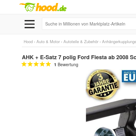
Hood
›
Auto & Motor
›
Autoteile & Zubehör
›
Anhängerkupplunge
AHK + E-Satz 7 polig Ford Fiesta ab 2008
1
Bewertung