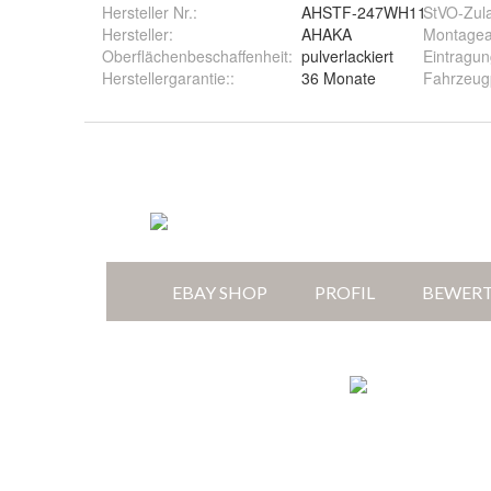
Hersteller Nr.:
AHSTF-247WH11
StVO-Zul
Hersteller
:
AHAKA
Montagea
Oberflächenbeschaffenheit
:
pulverlackiert
Eintragun
Herstellergarantie:
:
36 Monate
Fahrzeug