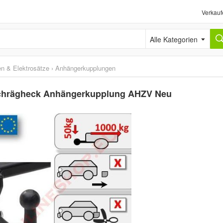
Verkauf
Alle Kategorien
n & Elektrosätze
›
Anhängerkupplungen
 Schrägheck Anhängerkupplung AHZV Neu