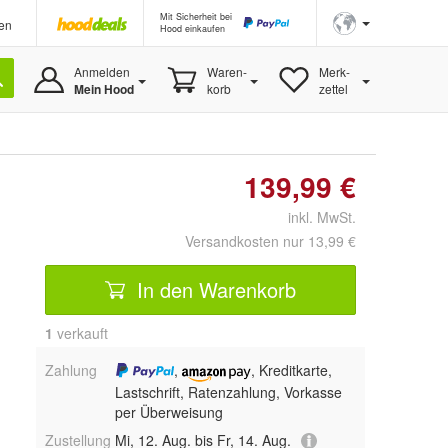
Mit Sicherheit bei
en
Hood einkaufen
Anmelden
Waren-
Merk-
Mein Hood
korb
zettel
139,99 €
inkl. MwSt.
Versandkosten nur 13,99 €
In den Warenkorb
1
 verkauft
Zahlung
,
, Kreditkarte,
Lastschrift, Ratenzahlung, Vorkasse
per Überweisung
Zustellung
Mi, 12. Aug. bis Fr, 14. Aug.