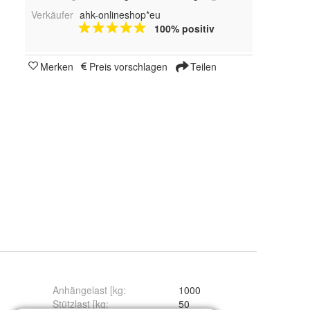
Verkäufer
ahk-onlineshop*eu
100% positiv
Merken
Preis vorschlagen
Teilen
Anhängelast [kg
:
1000
Stützlast [kg
:
50