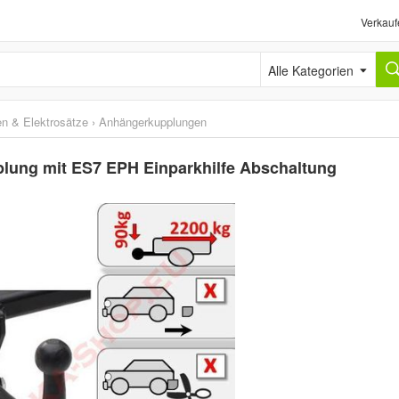
Verkauf
Alle Kategorien
n & Elektrosätze
›
Anhängerkupplungen
ung mit ES7 EPH Einparkhilfe Abschaltung