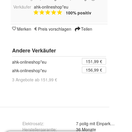
Verkäufer
ahk-onlineshop*eu
100% positiv
Merken
Preis vorschlagen
Teilen
Andere Verkäufer
151,99 €
ahk-onlineshop*eu
156,99 €
ahk-onlineshop*eu
3 Angebote ab 151,99 €
Elektrosatz
:
7 polig mit Einparkhilfe Absch
Herstellergarantie
:
36 Monate