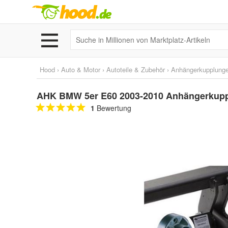
Hood
›
Auto & Motor
›
Autoteile & Zubehör
›
Anhängerkupplunge
AHK BMW 5er E60 2003-2010 Anhängerkuppl
1
Bewertung