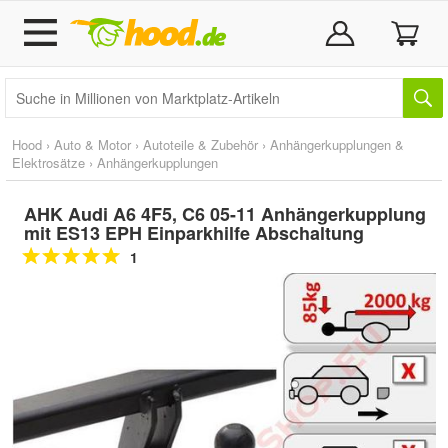
Hood
›
Auto & Motor
›
Autoteile & Zubehör
›
Anhängerkupplungen &
Elektrosätze
›
Anhängerkupplungen
AHK Audi A6 4F5, C6 05-11 Anhängerkupplung
mit ES13 EPH Einparkhilfe Abschaltung
1