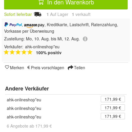
In den Warenkorb
Sofort lieferbar
1
Auf Lager
1
 verkauft
,
, Kreditkarte, Lastschrift, Ratenzahlung,
Vorkasse per Überweisung
Zustellung:
Mo, 10. Aug. bis Mi, 12. Aug.
Verkäufer:
ahk-onlineshop*eu
100% positiv
Merken
Preis vorschlagen
Teilen
Andere Verkäufer
171,99 €
ahk-onlineshop*eu
171,99 €
ahk-onlineshop*eu
171,99 €
ahk-onlineshop*eu
6 Angebote ab 171,99 €