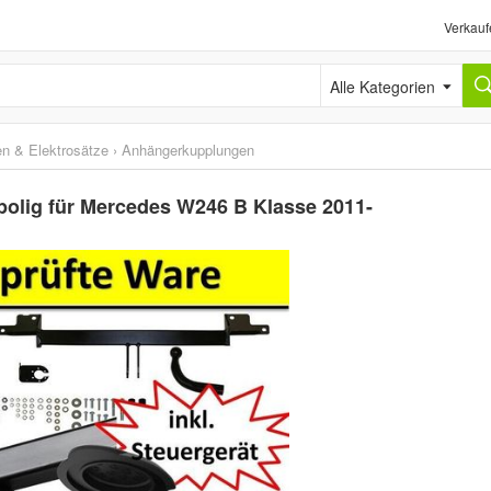
Verkauf
Alle Kategorien
n & Elektrosätze
›
Anhängerkupplungen
polig für Mercedes W246 B Klasse 2011-