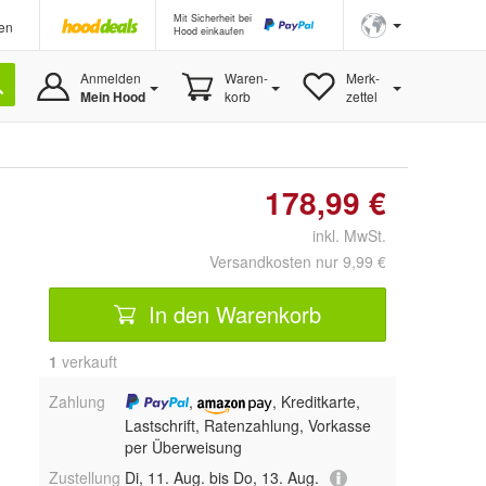
Mit Sicherheit bei
en
Hood einkaufen
Anmelden
Waren-
Merk-
Mein Hood
korb
zettel
178,99 €
inkl. MwSt.
Versandkosten nur 9,99 €
In den Warenkorb
1
 verkauft
Zahlung
,
, Kreditkarte,
Lastschrift, Ratenzahlung, Vorkasse
per Überweisung
Zustellung
Di, 11. Aug. bis Do, 13. Aug.