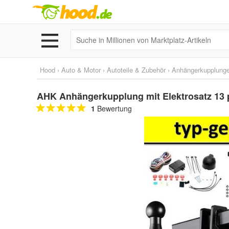
Hood
›
Auto & Motor
›
Autoteile & Zubehör
›
Anhängerkupplunge
AHK Anhängerkupplung mit Elektrosatz 13 
1
Bewertung