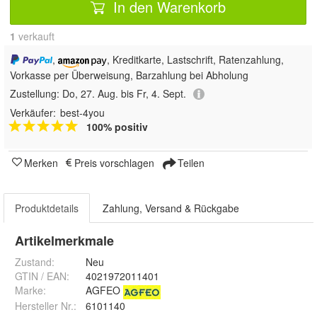
In den Warenkorb
1
 verkauft
,
, Kreditkarte, Lastschrift, Ratenzahlung,
Vorkasse per Überweisung, Barzahlung bei Abholung
Zustellung:
Do, 27. Aug. bis Fr, 4. Sept.
Verkäufer:
best-4you
100% positiv
Merken
Preis vorschlagen
Teilen
Produktdetails
Zahlung, Versand & Rückgabe
Artikelmerkmale
Zustand:
Neu
GTIN / EAN:
4021972011401
Marke:
AGFEO
Hersteller Nr.:
6101140