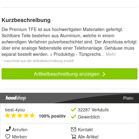
Kurzbeschreibung
*
Die Premium TFE ist aus hochwertigsten Materialien gefertigt.
Sichtbare Teile bestehen aus Aluminium, welche in einem
aufwendigen Verfahren pulverbeschichtet sind. Der Anschluss erfolgt
über eine analoge Nebenstelle einer Telefonanlage. Gehäuse muss
separat bestellt werden. > Produkttyp - Türsprechs
... Mehr
* maschinell aus der Artikelbeschreibung erstellt
Artikelbeschreibung anzeigen
Platin
best-4you
32287 Verkäufe
100% positiv
Gewerblich
Anrufen
Kontakt
Merken
Alle Artikel