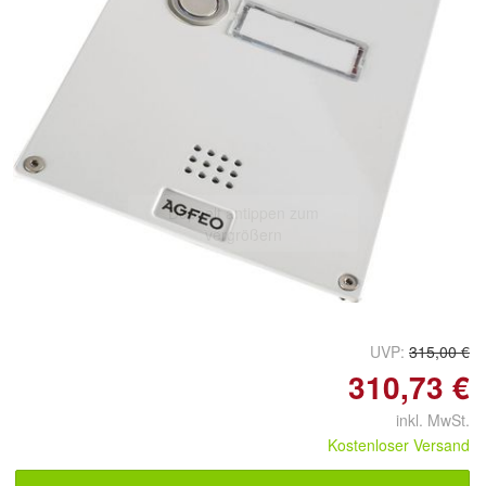
Doppelt antippen zum
vergrößern
UVP:
315,00 €
310,73 €
inkl. MwSt.
Kostenloser Versand