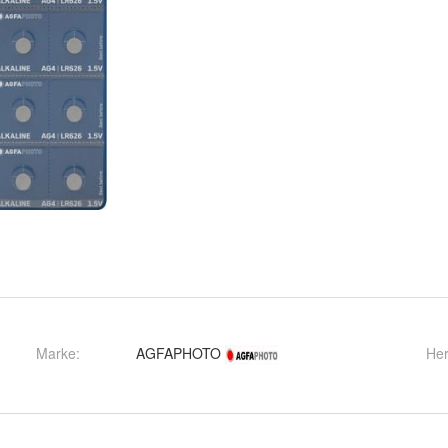
Marke:
AGFAPHOTO
Her