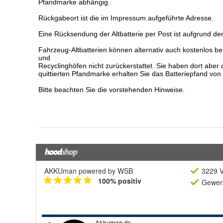
AKKUman powered by WSB
3229 V
100% positiv
Gewerb