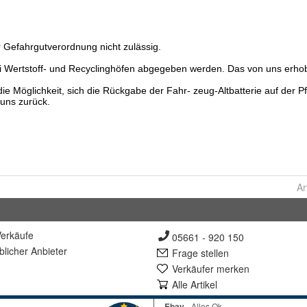
Ar
erkäufe
05661 - 920 150
lich
er Anbieter
Frage stellen
Verkäufer merken
Alle Artikel