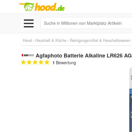
Hood
›
Haushalt & Küche
›
Reinigungsmittel & Haushaltswaren
Agfaphoto Batterie Alkaline LR626 AG4
1
Bewertung