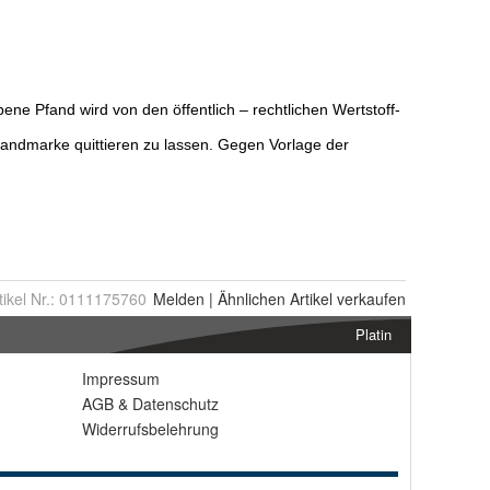
tikel Nr.:
0111175760
Melden
|
Ähnlichen
Artikel verkaufen
Platin
Impressum
AGB
&
Datenschutz
Widerrufsbelehrung