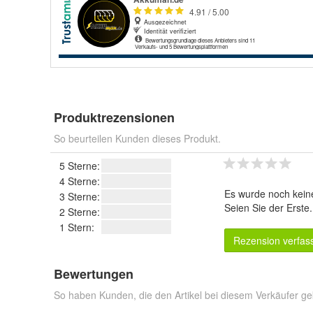
Produktrezensionen
So beurteilen Kunden dieses Produkt.
5 Sterne:
4 Sterne:
Es wurde noch kein
3 Sterne:
Seien Sie der Erste
2 Sterne:
1 Stern:
Rezension verfas
Bewertungen
So haben Kunden, die den Artikel bei diesem Verkäufer ge