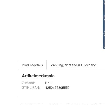
Produktdetails
Zahlung, Versand & Rückgabe
Artikelmerkmale
Zustand:
Neu
GTIN / EAN:
4250175805559