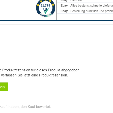
e Produktrezension für dieses Produkt abgegeben.
.
Verfassen Sie jetzt eine Produktrezension
.
sen
kauft haben, den Kauf bewertet.