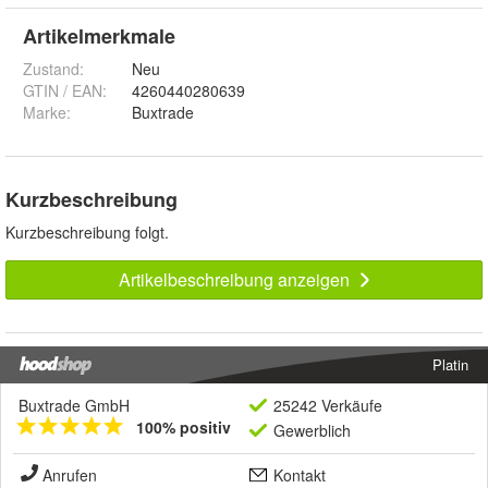
Artikelmerkmale
Zustand:
Neu
GTIN / EAN:
4260440280639
Marke:
Buxtrade
Kurzbeschreibung
Kurzbeschreibung folgt.
Artikelbeschreibung anzeigen
Platin
Buxtrade GmbH
25242 Verkäufe
100% positiv
Gewerblich
Anrufen
Kontakt