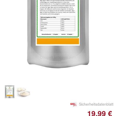
Doppelt antippen zum
vergrößern
Sicherheitsdatenblatt
19,99 €