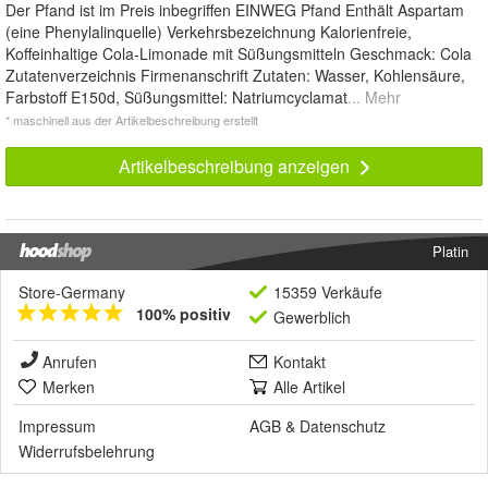
Der Pfand ist im Preis inbegriffen EINWEG Pfand Enthält Aspartam
(eine Phenylalinquelle) Verkehrsbezeichnung Kalorienfreie,
Koffeinhaltige Cola-Limonade mit Süßungsmitteln Geschmack: Cola
Zutatenverzeichnis Firmenanschrift Zutaten: Wasser, Kohlensäure,
Farbstoff E150d, Süßungsmittel: Natriumcyclamat
... Mehr
* maschinell aus der Artikelbeschreibung erstellt
Artikelbeschreibung anzeigen
Platin
Store-Germany
15359 Verkäufe
100% positiv
Gewerblich
Anrufen
Kontakt
Merken
Alle Artikel
Impressum
AGB
&
Datenschutz
Widerrufsbelehrung