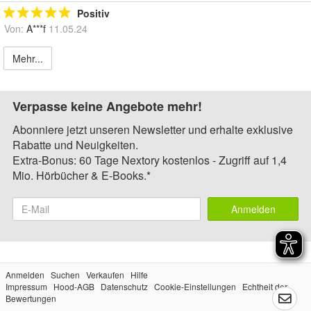
Positiv
Von:
A***f
11.05.24
Mehr...
Verpasse keine Angebote mehr!
Abonniere jetzt unseren Newsletter und erhalte exklusive
Rabatte und Neuigkeiten.
Extra-Bonus: 60 Tage Nextory kostenlos - Zugriff auf 1,4
Mio. Hörbücher & E-Books.*
Anmelden
Anmelden
Suchen
Verkaufen
Hilfe
Impressum
Hood-AGB
Datenschutz
Cookie-Einstellungen
Echtheit der
Bewertungen