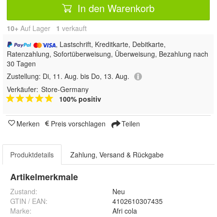
In den Warenkorb
10+
Auf Lager
1
 verkauft
, Lastschrift, Kreditkarte, Debitkarte,
Ratenzahlung, Sofortüberweisung, Überweisung, Bezahlung nach
30 Tagen
Zustellung:
Di, 11. Aug. bis Do, 13. Aug.
Verkäufer:
Store-Germany
100% positiv
Merken
Preis vorschlagen
Teilen
Produktdetails
Zahlung, Versand & Rückgabe
Artikelmerkmale
Zustand:
Neu
GTIN / EAN:
4102610307435
Marke:
Afri cola