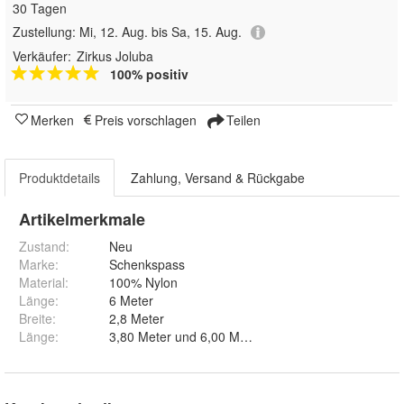
30 Tagen
Zustellung:
Mi, 12. Aug. bis Sa, 15. Aug.
Verkäufer:
Zirkus Joluba
100% positiv
Merken
Preis vorschlagen
Teilen
Produktdetails
Zahlung, Versand & Rückgabe
Artikelmerkmale
Zustand:
Neu
Marke:
Schenkspass
Material
:
100% Nylon
Länge
:
6 Meter
Breite
:
2,8 Meter
Länge
:
3,80 Meter und 6,00 Meter