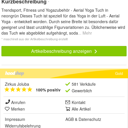
Kurzbeschreibung
*
Trendsport, Fitness und Yogazubehör - Aerial Yoga Tuch in
neongrün Dieses Tuch ist speziell für das Yoga in der Luft - Aerial
Yoga - entwickelt worden. Durch seine Breite ist besonders dafür
geeignet und lässt unzählige Figurvariationen zu. Üblicherweise wird
das Tuch wie abgebildet aufgehängt, soda
... Mehr
* maschinell aus der Artikelbeschreibung erstellt
Artikelbeschreibung anzeigen
Gold
Zirkus Joluba
581 Verkäufe
100% positiv
Gewerblich
Anrufen
Kontakt
Merken
Alle Artikel
Impressum
AGB
&
Datenschutz
Widerrufsbelehrung