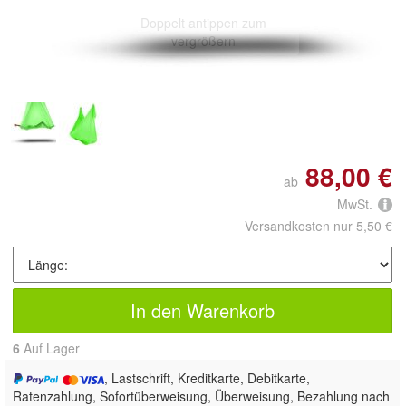
Doppelt antippen zum
vergrößern
88,00 €
ab
MwSt.
Versandkosten nur 5,50 €
In den Warenkorb
6
Auf Lager
, Lastschrift, Kreditkarte, Debitkarte,
Ratenzahlung, Sofortüberweisung, Überweisung, Bezahlung nach