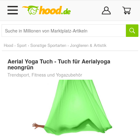
Hood
›
Sport
›
Sonstige Sportarten
›
Jonglieren & Artistik
Aerial Yoga Tuch - Tuch für Aerialyoga
neongrün
Trendsport, Fitness und Yogazubehör