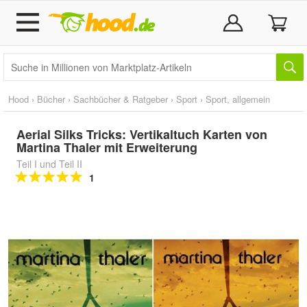
Hood
›
Bücher
›
Sachbücher & Ratgeber
›
Sport
›
Sport, allgemein
Aerial Silks Tricks: Vertikaltuch Karten von
Martina Thaler mit Erweiterung
Teil I und Teil II
1