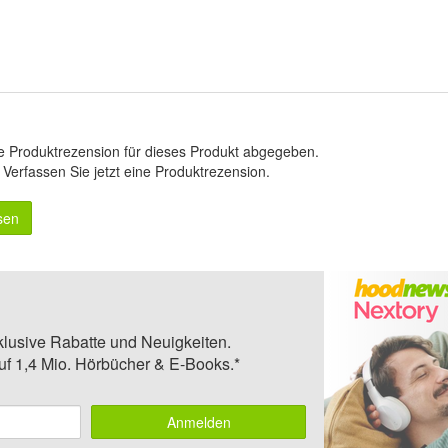
e Produktrezension für dieses Produkt abgegeben.
.
Verfassen Sie jetzt eine Produktrezension
.
sen
klusive Rabatte und Neuigkeiten.
auf 1,4 Mio. Hörbücher & E-Books.*
Anmelden