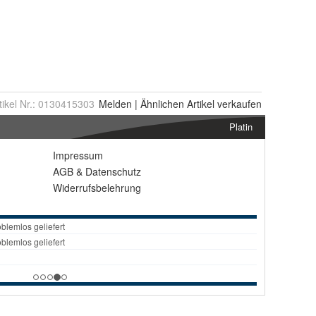
tikel Nr.:
0130415303
Melden
|
Ähnlichen
Artikel verkaufen
Platin
Impressum
AGB
&
Datenschutz
Widerrufsbelehrung