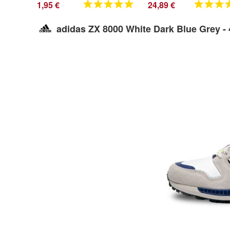
1,95 €
24,89 €
adidas ZX 8000 White Dark Blue Grey - 