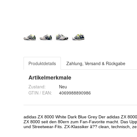
Produktdetails
Zahlung, Versand & Rückgabe
Artikelmerkmale
Zustand:
Neu
GTIN / EAN:
4069988890986