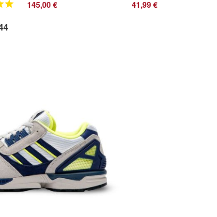
145,00 €
41,99 €
44