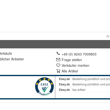
Ar
erkäufe
+49 (0) 9243 7009803
lich
er Anbieter
Frage stellen
Verkäufer merken
Alle Artikel