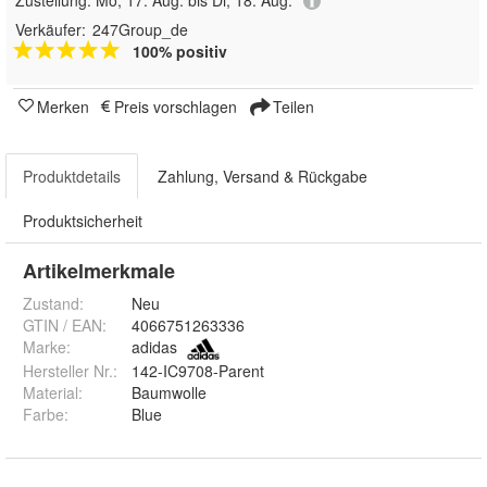
Verkäufer:
247Group_de
100% positiv
Merken
Preis vorschlagen
Teilen
Produktdetails
Zahlung, Versand & Rückgabe
Produktsicherheit
Artikelmerkmale
Zustand:
Neu
GTIN / EAN:
4066751263336
Marke:
adidas
Hersteller Nr.:
142-IC9708-Parent
Material
:
Baumwolle
Farbe
:
Blue