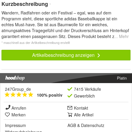
Kurzbeschreibung
*
Wandern, Radfahren oder ein Festival – egal, was auf dem
Programm steht, diese sportliche adidas Baseballkappe ist ein
echtes Must-have. Sie ist aus Baumwolle für ein weiches,
atmungsaktives Tragegefühl und der Druckverschluss am Hinterkopf
garantiert einen passgenauen Sitz. Dieses Produkt besteht z
... Mehr
* maschinell aus der Artikelbeschreibung erstellt
Artikelbeschreibung anzeigen
Platin
247Group_de
7415 Verkäufe
100% positiv
Gewerblich
Anrufen
Kontakt
Merken
Alle Artikel
Impressum
AGB
&
Datenschutz
Widerrufsbelehrung