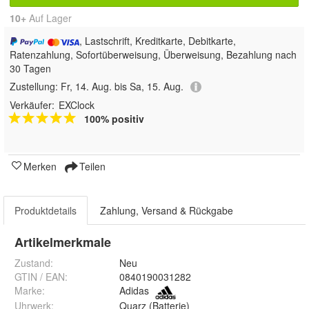
10+
Auf Lager
, Lastschrift, Kreditkarte, Debitkarte,
Ratenzahlung, Sofortüberweisung, Überweisung, Bezahlung nach
30 Tagen
Zustellung:
Fr, 14. Aug. bis Sa, 15. Aug.
Verkäufer:
EXClock
100% positiv
Merken
Teilen
Produktdetails
Zahlung, Versand & Rückgabe
Artikelmerkmale
Zustand:
Neu
GTIN / EAN:
0840190031282
Marke:
Adidas
Uhrwerk
:
Quarz (Batterie)