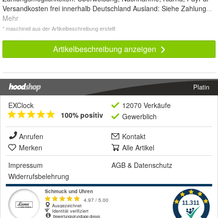
Versandkosten frei innerhalb Deutschland Ausland: Siehe Zahlung
...
Mehr
* maschinell aus der Artikelbeschreibung erstellt
Artikelbeschreibung anzeigen
Platin
EXClock
12070 Verkäufe
100% positiv
Gewerblich
Anrufen
Kontakt
Merken
Alle Artikel
Impressum
AGB
&
Datenschutz
Widerrufsbelehrung