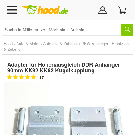
Hood
›
Auto & Motor
›
Autoteile & Zubehör
›
PKW-Anhänger
›
Ersatzteile
& Zubehör
Adapter für Höhenausgleich DDR Anhänger
90mm KK92 KK82 Kugelkupplung
17