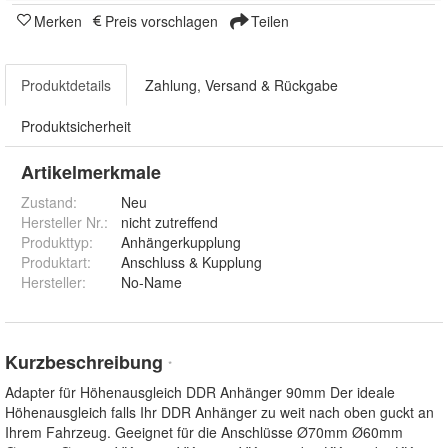
Merken
Preis vorschlagen
Teilen
Produktdetails
Zahlung, Versand & Rückgabe
Produktsicherheit
Artikelmerkmale
Zustand:
Neu
Hersteller Nr.:
nicht zutreffend
Produkttyp
:
Anhängerkupplung
Produktart
:
Anschluss & Kupplung
Hersteller
:
No-Name
Kurzbeschreibung
*
Adapter für Höhenausgleich DDR Anhänger 90mm Der ideale
Höhenausgleich falls Ihr DDR Anhänger zu weit nach oben guckt an
Ihrem Fahrzeug. Geeignet für die Anschlüsse Ø70mm Ø60mm