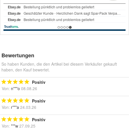
Bewertungen
So haben Kunden, die den Artikel bei diesem Verkäufer gekauft
haben, den Kauf bewertet.
Positiv
Von:
n***o
08.08.26
Positiv
Von:
r***a
24.03.26
Positiv
Von:
***w
27.09.25