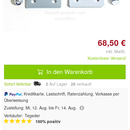
Doppelt antippen zum
vergrößern
68,50 €
inkl. MwSt.
Kostenloser Versand
In den Warenkorb
Sofort lieferbar
2
Auf Lager
28
 verkauft
, Kreditkarte, Lastschrift, Ratenzahlung, Vorkasse per
Überweisung
Zustellung:
Mi, 12. Aug. bis Fr, 14. Aug.
Verkäufer:
Tegeder
100% positiv