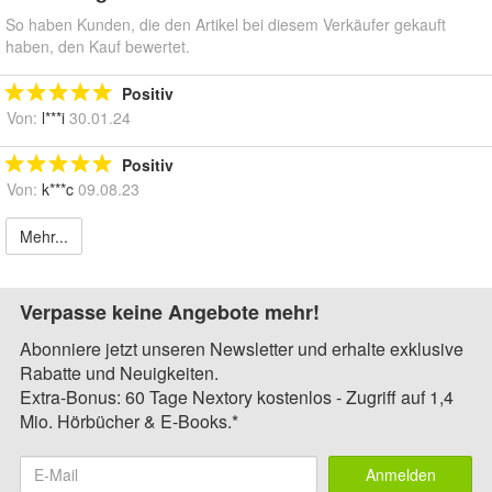
So haben Kunden, die den Artikel bei diesem Verkäufer gekauft
haben, den Kauf bewertet.
Positiv
Von:
l***i
30.01.24
Positiv
Von:
k***c
09.08.23
Mehr...
Verpasse keine Angebote mehr!
Abonniere jetzt unseren Newsletter und erhalte exklusive
Rabatte und Neuigkeiten.
Extra-Bonus: 60 Tage Nextory kostenlos - Zugriff auf 1,4
Mio. Hörbücher & E-Books.*
Anmelden