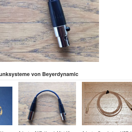
 Funksysteme von Beyerdynamic