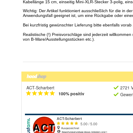
ACT-Scharbert
2721 V
100% positiv
Gewerb