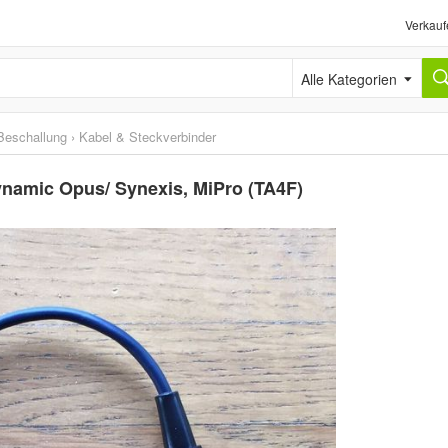
Verkauf
Alle Kategorien
eschallung
›
Kabel & Steckverbinder
ynamic Opus/ Synexis, MiPro (TA4F)