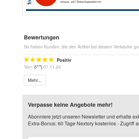
Bewertungen
So haben Kunden, die den Artikel bei diesem Verkäufer ge
Positiv
Von:
ö***j
07.11.24
Mehr...
Verpasse keine Angebote mehr!
Abonniere jetzt unseren Newsletter und erhalte ex
Extra-Bonus: 60 Tage Nextory kostenlos - Zugriff 