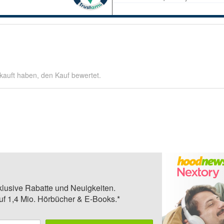
kauft haben, den Kauf bewertet.
klusive Rabatte und Neuigkeiten.
auf 1,4 Mio. Hörbücher & E-Books.*