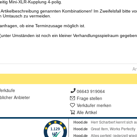
Ar
erkäufe
06643 919064
lich
er Anbieter
Frage stellen
Verkäufer merken
Alle Artikel