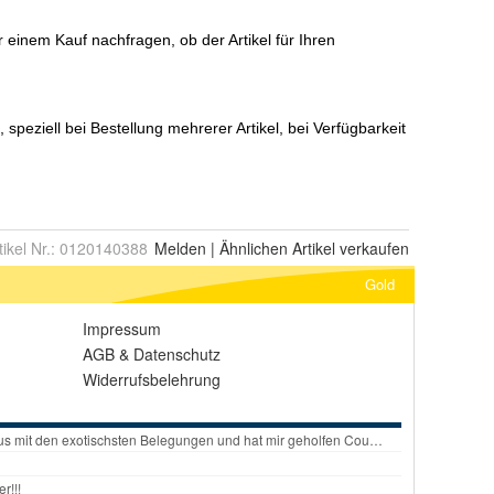
tikel Nr.:
0120140388
Melden
|
Ähnlichen
Artikel verkaufen
Gold
Impressum
AGB
&
Datenschutz
Widerrufsbelehrung