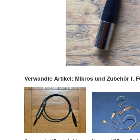
Verwandte Artikel:
Mikros und Zubehör f.