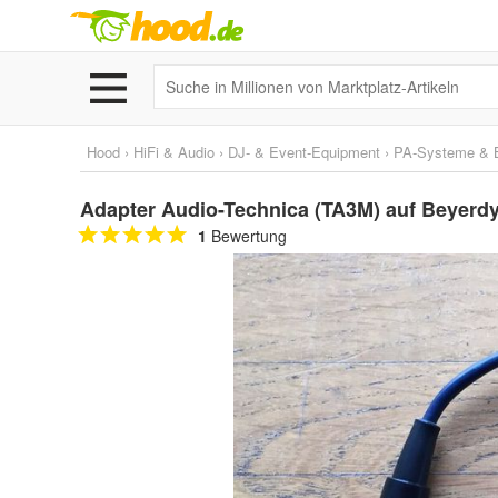
Hood
›
HiFi & Audio
›
DJ- & Event-Equipment
›
PA-Systeme & B
Adapter Audio-Technica (TA3M) auf Beyerd
1
Bewertung