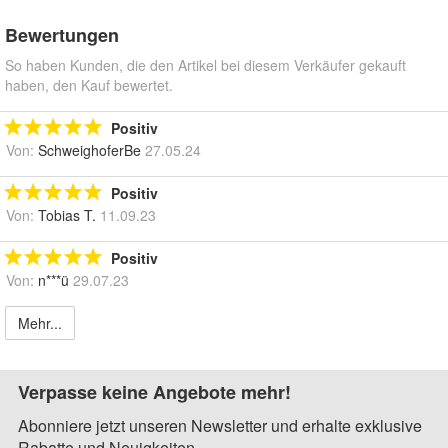
Bewertungen
So haben Kunden, die den Artikel bei diesem Verkäufer gekauft
haben, den Kauf bewertet.
Positiv
Von:
SchweighoferBe
27.05.24
Positiv
Von:
Tobias T.
11.09.23
Positiv
Von:
n***ü
29.07.23
Mehr...
Verpasse keine Angebote mehr!
Abonniere jetzt unseren Newsletter und erhalte exklusive
Rabatte und Neuigkeiten.