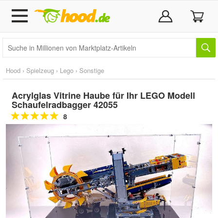
Hood
›
Spielzeug
›
Lego
›
Sonstige
Acrylglas Vitrine Haube für Ihr LEGO Modell
Schaufelradbagger 42055
8