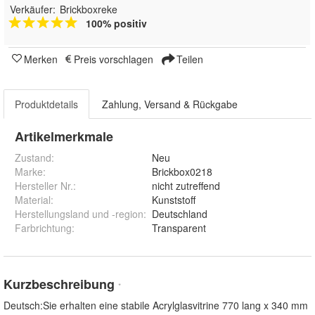
Verkäufer:
Brickboxreke
100% positiv
Merken
Preis vorschlagen
Teilen
Produktdetails
Zahlung, Versand & Rückgabe
Artikelmerkmale
Zustand:
Neu
Marke:
Brickbox0218
Hersteller Nr.:
nicht zutreffend
Material
:
Kunststoff
Herstellungsland und -region
:
Deutschland
Farbrichtung
:
Transparent
Kurzbeschreibung
*
Deutsch:Sie erhalten eine stabile Acrylglasvitrine 770 lang x 340 mm