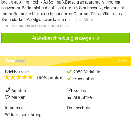
breit x 460 mm hoch - Außenmaß.Diese transparente Vitrine mit
schwarzer Bodenplatte dient nicht nur als Staubschutz, sie verleiht
Ihrem Sammlerstück eine besonderen Charme. Diese Vitrine aus
3mm starken Acrylglas wurde von mir mit
... Mehr
* maschinell aus der Artikelbeschreibung erstellt
Artikelbeschreibung anzeigen
Gold
Brickboxreke
2050 Verkäufe
100% positiv
Gewerblich
Anrufen
Kontakt
Merken
Alle Artikel
Impressum
Datenschutz
Widerrufsbelehrung