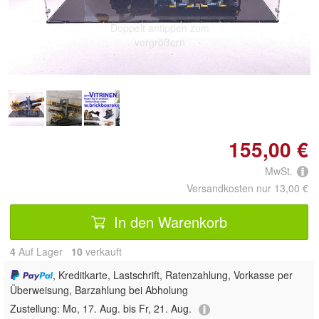
Doppelt antippen zum
vergrößern
155,00 €
MwSt.
Versandkosten nur 13,00 €
In den Warenkorb
4
Auf Lager
10
 verkauft
, Kreditkarte, Lastschrift, Ratenzahlung, Vorkasse per
Überweisung, Barzahlung bei Abholung
Zustellung:
Mo, 17. Aug. bis Fr, 21. Aug.