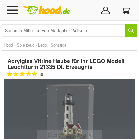
Hood
›
Spielzeug
›
Lego
›
Sonstige
Acrylglas Vitrine Haube für Ihr LEGO Modell
Leuchtturm 21335 Dt. Erzeugnis
8
Doppelt antippen zum