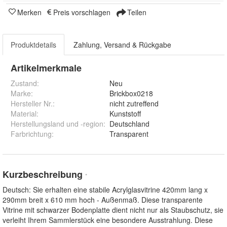
Merken
Preis vorschlagen
Teilen
Produktdetails
Zahlung, Versand & Rückgabe
Artikelmerkmale
Zustand:
Neu
Marke:
Brickbox0218
Hersteller Nr.:
nicht zutreffend
Material
:
Kunststoff
Herstellungsland und -region
:
Deutschland
Farbrichtung
:
Transparent
Kurzbeschreibung
*
Deutsch: Sie erhalten eine stabile Acrylglasvitrine 420mm lang x
290mm breit x 610 mm hoch - Außenmaß. Diese transparente
Vitrine mit schwarzer Bodenplatte dient nicht nur als Staubschutz, sie
verleiht Ihrem Sammlerstück eine besondere Ausstrahlung. Diese