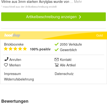
Vitrine aus 3mm starken Acrylglas wurde von
... Mehr
* maschinell aus der Artikelbeschreibung erstellt
Artikelbeschreibung anzeigen
Gold
Brickboxreke
2050 Verkäufe
100% positiv
Gewerblich
Anrufen
Kontakt
Merken
Alle Artikel
Impressum
Datenschutz
Widerrufsbelehrung
Bewertungen