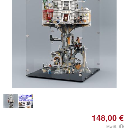
Doppelt antippen zum
vergrößern
148,00 €
MwSt.