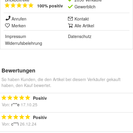
100% positiv
Gewerblich
Anrufen
Kontakt
Merken
Alle Artikel
Impressum
Datenschutz
Widerrufsbelehrung
Bewertungen
So haben Kunden, die den Artikel bei diesem Verkäufer gekauft
haben, den Kauf bewertet.
Positiv
Von:
r***e
17.10.25
Positiv
Von:
c***i
26.12.24