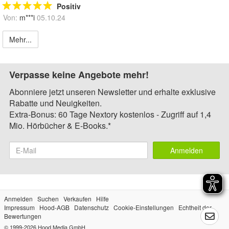
Positiv
Von:
m***i
05.10.24
Mehr...
Verpasse keine Angebote mehr!
Abonniere jetzt unseren Newsletter und erhalte exklusive
Rabatte und Neuigkeiten.
Extra-Bonus: 60 Tage Nextory kostenlos - Zugriff auf 1,4
Mio. Hörbücher & E-Books.*
Anmelden
Anmelden
Suchen
Verkaufen
Hilfe
Impressum
Hood-AGB
Datenschutz
Cookie-Einstellungen
Echtheit der
Bewertungen
© 1999-2026
Hood Media GmbH