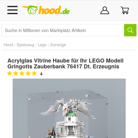
Hood
›
Spielzeug
›
Lego
›
Sonstige
Acrylglas Vitrine Haube für Ihr LEGO Modell
Gringotts Zauberbank 76417 Dt. Erzeugnis
4