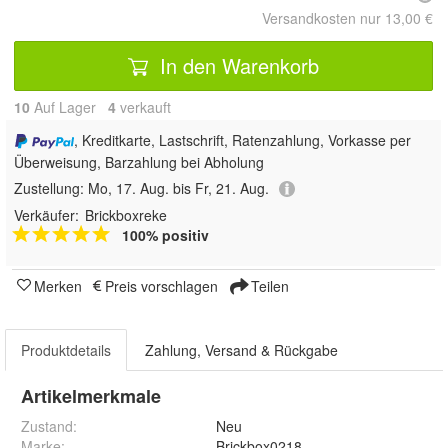
Versandkosten nur 13,00 €
In den Warenkorb
10
Auf Lager
4
 verkauft
, Kreditkarte, Lastschrift, Ratenzahlung, Vorkasse per
Überweisung, Barzahlung bei Abholung
Zustellung:
Mo, 17. Aug. bis Fr, 21. Aug.
Verkäufer:
Brickboxreke
100% positiv
Merken
Preis vorschlagen
Teilen
Produktdetails
Zahlung, Versand & Rückgabe
Artikelmerkmale
Zustand:
Neu
Marke:
Brickbox0218