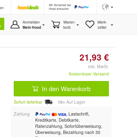
Mit Sicherheit bei
en
Hood einkaufen
Anmelden
Waren-
Merk-
Mein Hood
korb
zettel
21,93 €
inkl. MwSt.
Kostenloser Versand
In den Warenkorb
Sofort lieferbar
10+
Auf Lager
Zahlung
, Lastschrift,
Kreditkarte, Debitkarte,
Ratenzahlung, Sofortüberweisung,
Überweisung, Bezahlung nach 30