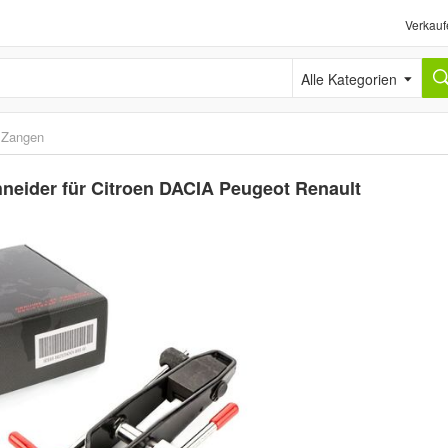
Verkauf
Alle Kategorien
›
Zangen
eider für Citroen DACIA Peugeot Renault