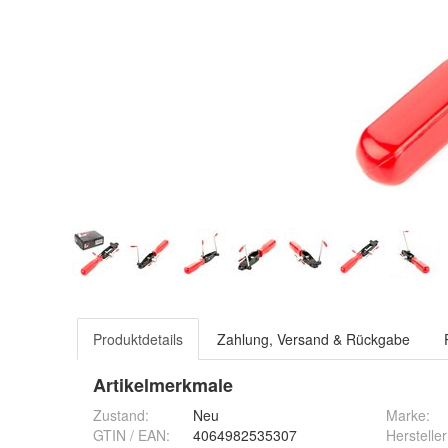
Produktdetails
Zahlung, Versand & Rückgabe
Artikelmerkmale
Zustand:
Neu
Marke:
GTIN / EAN:
4064982535307
Hersteller