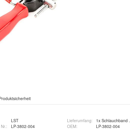
Produktsicherheit
LST
Lieferumfang
:
1x Schlauchband 
 Nr.:
LP-3802-004
OEM
:
LP-3802-004