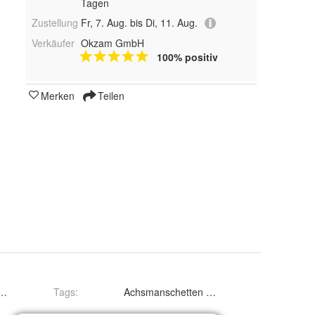
Tagen
Zustellung
Fr, 7. Aug. bis Di, 11. Aug.
Verkäufer
Okzam GmbH
100% positiv
Merken
Teilen
Zange mit Schneider
Tags
:
Achsmanschetten Zange Manschetten Klemmza