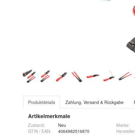
Produktdetails
Zahlung, Versand & Rückgabe
Artikelmerkmale
Zustand:
Neu
Marke:
GTIN / EAN:
4064982516870
Hersteller