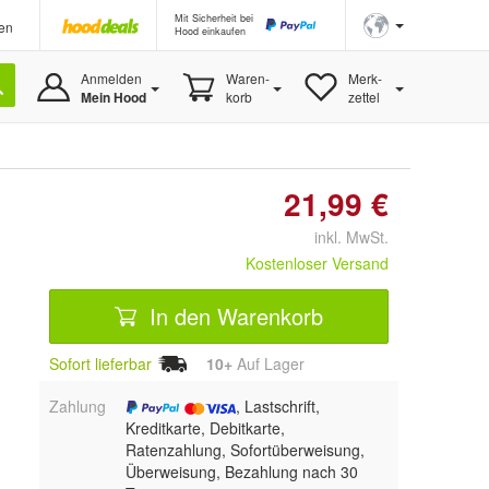
Mit Sicherheit bei
en
Hood einkaufen
Anmelden
Waren-
Merk-
Mein Hood
korb
zettel
21,99 €
inkl. MwSt.
Kostenloser Versand
In den Warenkorb
Sofort lieferbar
10+
Auf Lager
Zahlung
, Lastschrift,
Kreditkarte, Debitkarte,
Ratenzahlung, Sofortüberweisung,
Überweisung, Bezahlung nach 30