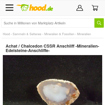
Hood
›
Sammeln & Seltenes
›
Mineralien & Fossilien
›
Mineralien
Achat / Chalcedon CSSR Anschliff -Mineralien-
Edelsteine-Anschliffe-