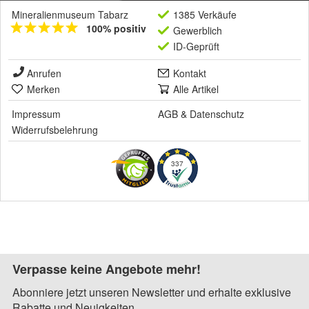
Mineralienmuseum Tabarz
1385 Verkäufe
100% positiv
Gewerblich
ID-Geprüft
Anrufen
Kontakt
Merken
Alle Artikel
Impressum
AGB
&
Datenschutz
Widerrufsbelehrung
337
Verpasse keine Angebote mehr!
Abonniere jetzt unseren Newsletter und erhalte exklusive
Rabatte und Neuigkeiten.