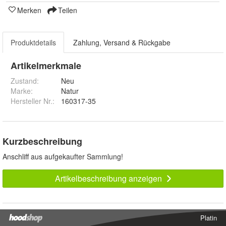
Merken
Teilen
Produktdetails
Zahlung, Versand & Rückgabe
Artikelmerkmale
Zustand:
Neu
Marke:
Natur
Hersteller Nr.:
160317-35
Kurzbeschreibung
Anschliff aus aufgekaufter Sammlung!
Artikelbeschreibung anzeigen
Platin