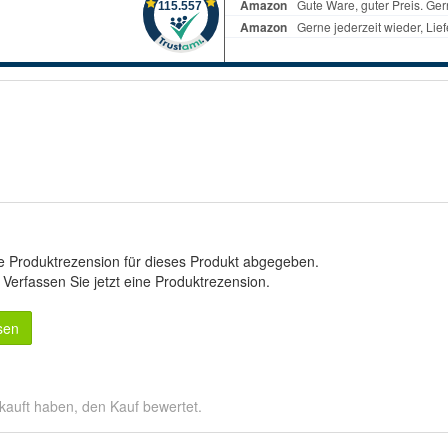
e Produktrezension für dieses Produkt abgegeben.
.
Verfassen Sie jetzt eine Produktrezension
.
sen
kauft haben, den Kauf bewertet.