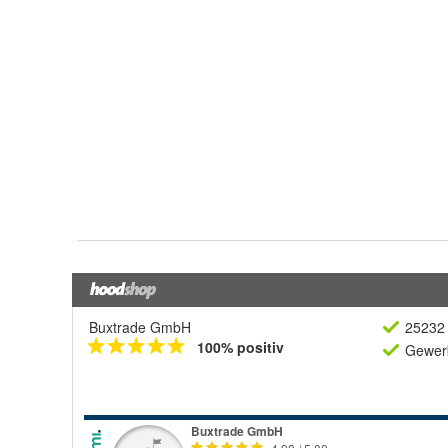
Buxtrade GmbH
25232 
100% positiv
Gewerb