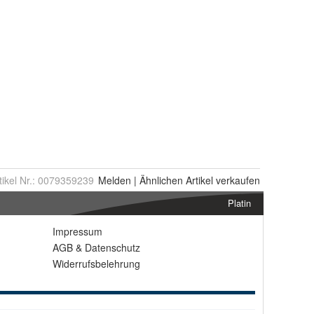
tikel Nr.:
0079359239
Melden
|
Ähnlichen
Artikel verkaufen
Platin
Impressum
AGB
&
Datenschutz
Widerrufsbelehrung