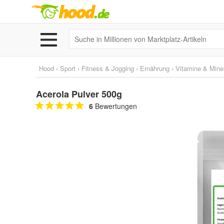
Hood
›
Sport
›
Fitness & Jogging
›
Ernährung
›
Vitamine & Miner
Acerola Pulver 500g
6
Bewertungen