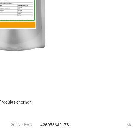
Produktsicherheit
GTIN / EAN:
4260536421731
Ma