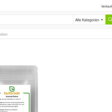
Verkauf
Alle Kategorien
alien