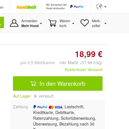
Mit Sicherheit bei
en
Hood einkaufen
Anmelden
Waren-
Merk-
Mein Hood
korb
zettel
18,99 €
pro 0,5 KiloGramm inkl. MwSt. (37,98 €/kg)
Kostenloser Versand
In den Warenkorb
Auf Lager
6
 verkauft
Zahlung
, Lastschrift,
Kreditkarte, Debitkarte,
Ratenzahlung, Sofortüberweisung,
Überweisung, Bezahlung nach 30