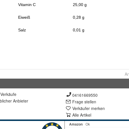
Ar
Verkäufe
04161669550
lich
er Anbieter
Frage stellen
Verkäufer merken
Alle Artikel