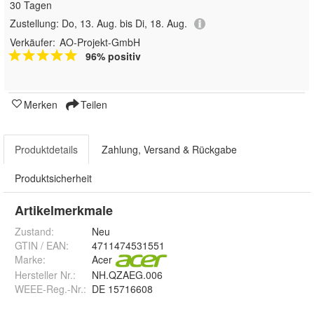
30 Tagen
Zustellung:
Do, 13. Aug. bis Di, 18. Aug.
Verkäufer:
AO-Projekt-GmbH
96% positiv
Merken
Teilen
Produktdetails
Zahlung, Versand & Rückgabe
Produktsicherheit
Artikelmerkmale
Zustand:
Neu
GTIN / EAN:
4711474531551
Marke:
Acer
Hersteller Nr.:
NH.QZAEG.006
WEEE-Reg.-Nr.
:
DE 15716608