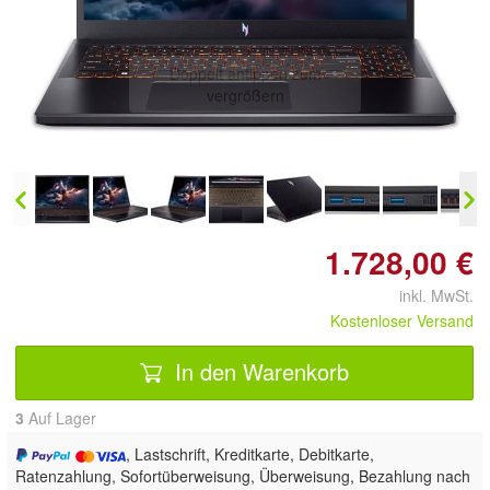
Doppelt antippen zum
vergrößern
1.728,00 €
inkl. MwSt.
Kostenloser Versand
In den Warenkorb
3
Auf Lager
, Lastschrift, Kreditkarte, Debitkarte,
Ratenzahlung, Sofortüberweisung, Überweisung, Bezahlung nach