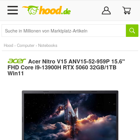
Hood
›
Computer
›
Notebooks
Acer Nitro V15 ANV15-52-959P 15.6"
FHD Core i9-13900H RTX 5060 32GB/1TB
Win11