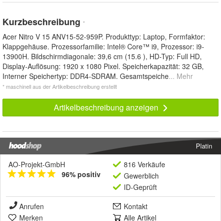
Kurzbeschreibung
*
Acer Nitro V 15 ANV15-52-959P. Produkttyp: Laptop, Formfaktor:
Klappgehäuse. Prozessorfamilie: Intel® Core™ i9, Prozessor: i9-
13900H. Bildschirmdiagonale: 39,6 cm (15.6 ), HD-Typ: Full HD,
Display-Auflösung: 1920 x 1080 Pixel. Speicherkapazität: 32 GB,
Interner Speichertyp: DDR4-SDRAM. Gesamtspeiche
... Mehr
* maschinell aus der Artikelbeschreibung erstellt
Artikelbeschreibung anzeigen
Platin
AO-Projekt-GmbH
816 Verkäufe
96% positiv
Gewerblich
ID-Geprüft
Anrufen
Kontakt
Merken
Alle Artikel