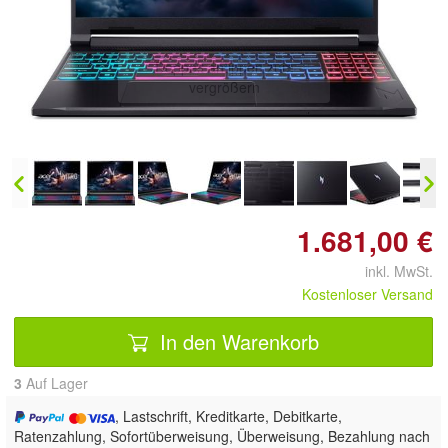
Doppelt antippen zum
vergrößern
1.681,00 €
inkl. MwSt.
Kostenloser Versand
In den Warenkorb
3
Auf Lager
, Lastschrift, Kreditkarte, Debitkarte,
Ratenzahlung, Sofortüberweisung, Überweisung, Bezahlung nach