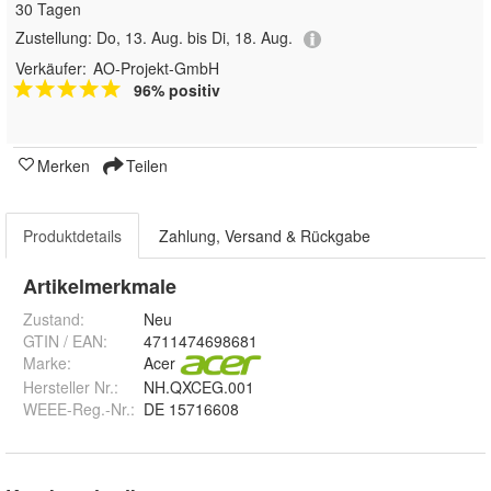
30 Tagen
Zustellung:
Do, 13. Aug. bis Di, 18. Aug.
Verkäufer:
AO-Projekt-GmbH
96% positiv
Merken
Teilen
Produktdetails
Zahlung, Versand & Rückgabe
Artikelmerkmale
Zustand:
Neu
GTIN / EAN:
4711474698681
Marke:
Acer
Hersteller Nr.:
NH.QXCEG.001
WEEE-Reg.-Nr.
:
DE 15716608