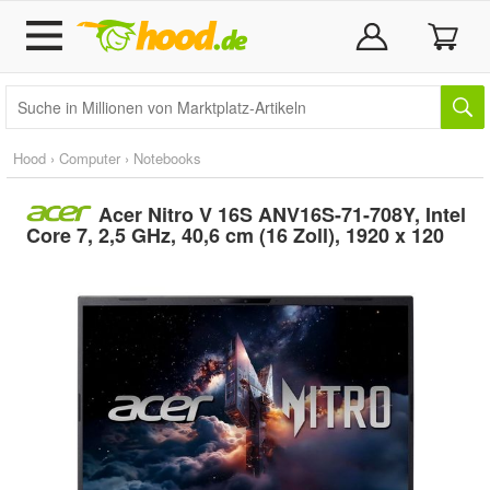
Hood
›
Computer
›
Notebooks
Acer Nitro V 16S ANV16S-71-708Y, Intel
Core 7, 2,5 GHz, 40,6 cm (16 Zoll), 1920 x 120