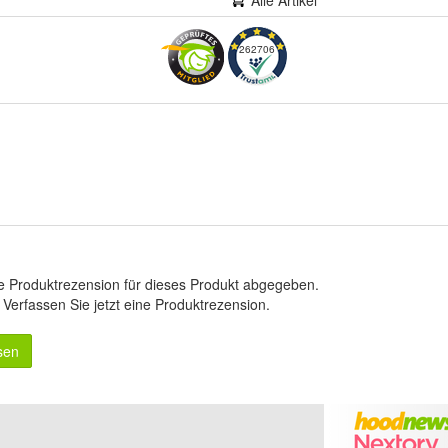
Alle Artikel
262706
e Produktrezension für dieses Produkt abgegeben.
.
Verfassen Sie jetzt eine Produktrezension
.
sen