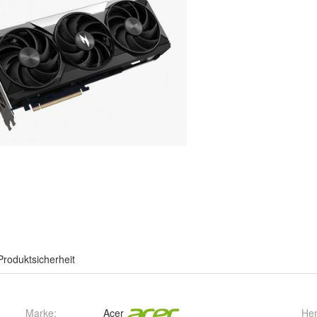
Produktsicherheit
Marke:
Acer
Her