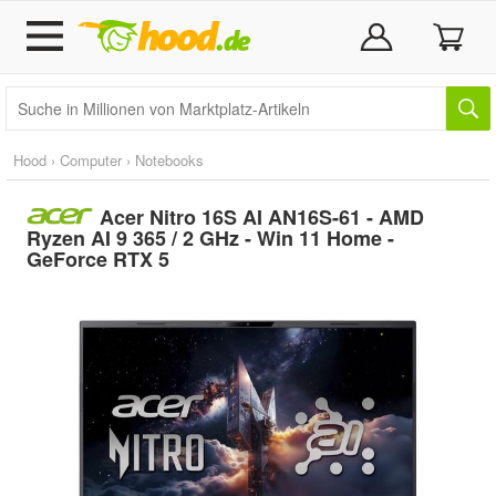
Hood
›
Computer
›
Notebooks
Acer Nitro 16S AI AN16S-61 - AMD
Ryzen AI 9 365 / 2 GHz - Win 11 Home -
GeForce RTX 5