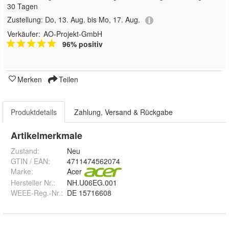
30 Tagen
Zustellung:
Do, 13. Aug. bis Mo, 17. Aug.
Verkäufer:
AO-Projekt-GmbH
96% positiv
Merken
Teilen
Produktdetails
Zahlung, Versand & Rückgabe
Artikelmerkmale
Zustand:
Neu
GTIN / EAN:
4711474562074
Marke:
Acer
Hersteller Nr.:
NH.U06EG.001
WEEE-Reg.-Nr.
:
DE 15716608