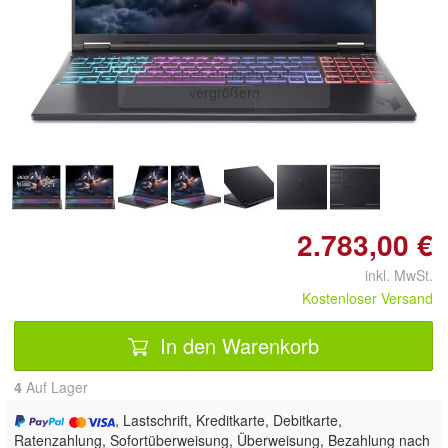
Doppelt antippen zum
vergrößern
2.783,00 €
inkl. MwSt.
Kostenloser Versand
In den Warenkorb
4
Auf Lager
, Lastschrift, Kreditkarte, Debitkarte,
Ratenzahlung, Sofortüberweisung, Überweisung, Bezahlung nach