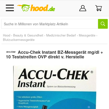
Hood
›
Beauty & Gesundheit
›
Medizinischer Bedarf
›
Messgeräte
›
Blutzuckermessgeräte
Accu-Chek Instant BZ-Messgerät mg/dl +
10 Teststreifen OVP direkt v. Herstelle