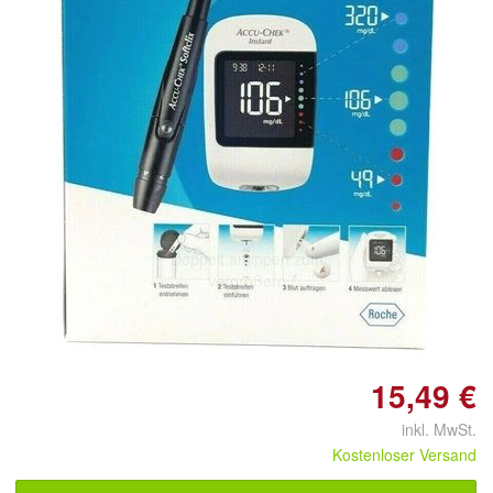
Doppelt antippen zum
vergrößern
15,49 €
inkl. MwSt.
Kostenloser Versand