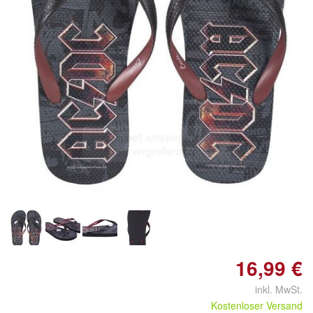
Doppelt antippen zum
vergrößern
16,99 €
inkl. MwSt.
Kostenloser Versand