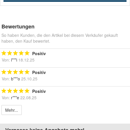
Bewertungen
So haben Kunden, die den Artikel bei diesem Verkäufer gekauft
haben, den Kauf bewertet.
Positiv
Von:
l***i
18.12.25
Positiv
Von:
b***o
25.10.25
Positiv
Von:
r***e
22.08.25
Mehr...