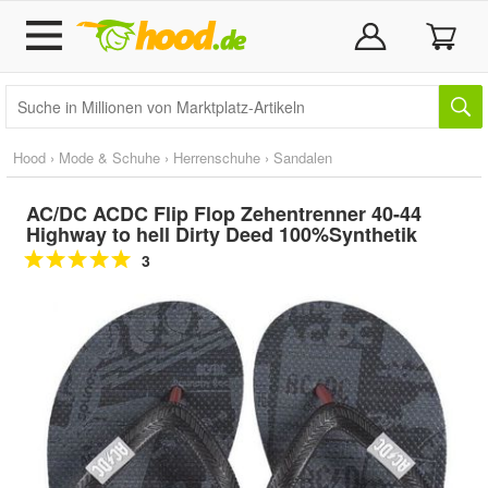
Hood
›
Mode & Schuhe
›
Herrenschuhe
›
Sandalen
AC/DC ACDC Flip Flop Zehentrenner 40-44
Highway to hell Dirty Deed 100%Synthetik
3