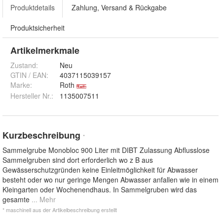
Produktdetails
Zahlung, Versand & Rückgabe
Produktsicherheit
Artikelmerkmale
Zustand:
Neu
GTIN / EAN:
4037115039157
Marke:
Roth
Hersteller Nr.:
1135007511
Kurzbeschreibung
*
Sammelgrube Monobloc 900 Liter mit DIBT Zulassung Abflusslose
Sammelgruben sind dort erforderlich wo z B aus
Gewässerschutzgründen keine Einleitmöglichkeit für Abwasser
besteht oder wo nur geringe Mengen Abwasser anfallen wie in einem
Kleingarten oder Wochenendhaus. In Sammelgruben wird das
gesamte
... Mehr
* maschinell aus der Artikelbeschreibung erstellt