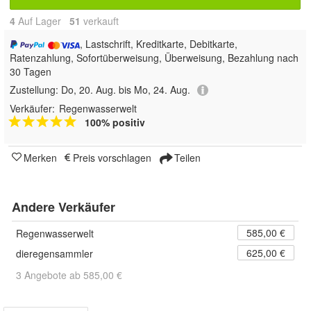
4
Auf Lager
51
 verkauft
, Lastschrift, Kreditkarte, Debitkarte,
Ratenzahlung, Sofortüberweisung, Überweisung, Bezahlung nach
30 Tagen
Zustellung:
Do, 20. Aug. bis Mo, 24. Aug.
Verkäufer:
Regenwasserwelt
100% positiv
Merken
Preis vorschlagen
Teilen
Andere Verkäufer
585,00 €
Regenwasserwelt
625,00 €
dieregensammler
3 Angebote ab 585,00 €