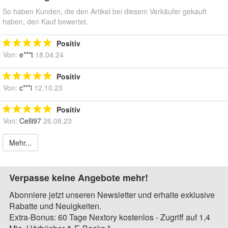
So haben Kunden, die den Artikel bei diesem Verkäufer gekauft
haben, den Kauf bewertet.
Positiv
Von:
e***t
18.04.24
Positiv
Von:
c***i
12.10.23
Positiv
Von:
Celli97
26.08.23
Mehr...
Verpasse keine Angebote mehr!
Abonniere jetzt unseren Newsletter und erhalte exklusive
Rabatte und Neuigkeiten.
Extra-Bonus: 60 Tage Nextory kostenlos - Zugriff auf 1,4