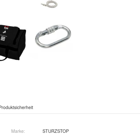
Produktsicherheit
Marke:
STURZSTOP