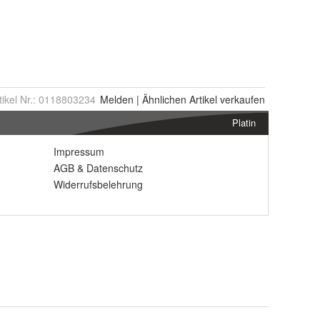
tikel Nr.:
0118803234
Melden
|
Ähnlichen
Artikel verkaufen
Platin
Impressum
AGB
&
Datenschutz
Widerrufsbelehrung