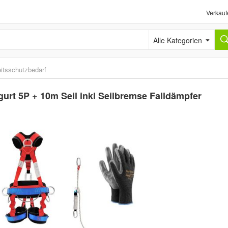
Verkauf
Alle Kategorien
itsschutzbedarf
rt 5P + 10m Seil inkl Seilbremse Falldämpfer