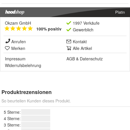
Platin
Okzam GmbH
1997 Verkäufe
100% positiv
Gewerblich
Anrufen
Kontakt
Merken
Alle Artikel
Impressum
AGB
&
Datenschutz
Widerrufsbelehrung
Produktrezensionen
So beurteilen Kunden dieses Produkt.
5 Sterne:
4 Sterne:
3 Sterne: