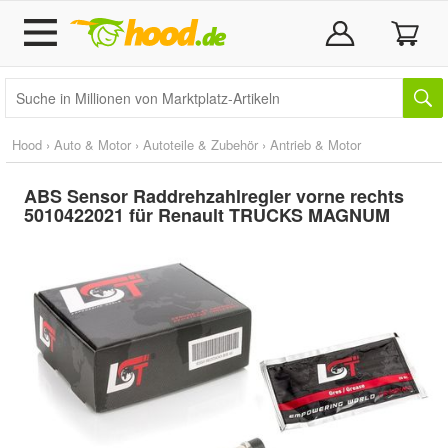
Hood
›
Auto & Motor
›
Autoteile & Zubehör
›
Antrieb & Motor
ABS Sensor Raddrehzahlregler vorne rechts
5010422021 für Renault TRUCKS MAGNUM