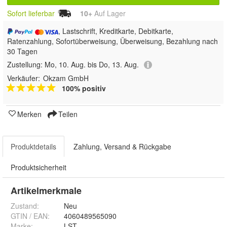
Sofort lieferbar
10+
Auf Lager
, Lastschrift, Kreditkarte, Debitkarte,
Ratenzahlung, Sofortüberweisung, Überweisung, Bezahlung nach
30 Tagen
Zustellung:
Mo, 10. Aug. bis Do, 13. Aug.
Verkäufer:
Okzam GmbH
100% positiv
Merken
Teilen
Produktdetails
Zahlung, Versand & Rückgabe
Produktsicherheit
Artikelmerkmale
Zustand:
Neu
GTIN / EAN:
4060489565090
Marke:
LST