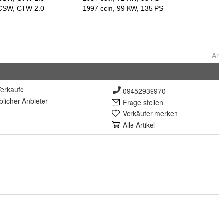
Ar
erkäufe
09452939970
lich
er Anbieter
Frage stellen
Verkäufer merken
Alle Artikel