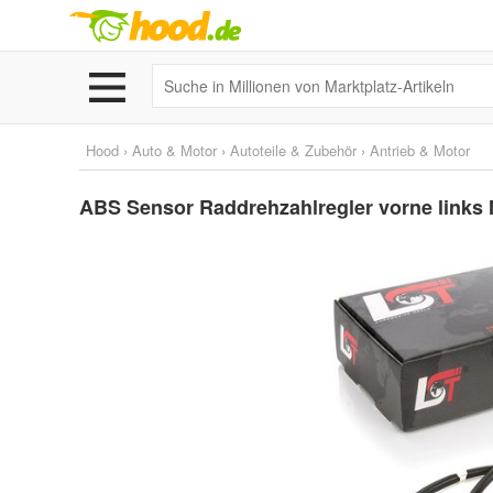
Hood
›
Auto & Motor
›
Autoteile & Zubehör
›
Antrieb & Motor
ABS Sensor Raddrehzahlregler vorne links