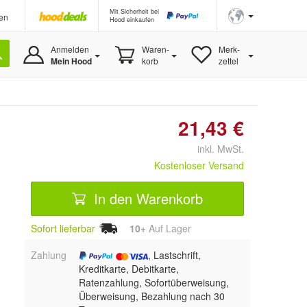
Mit Sicherheit bei
en
Hood einkaufen
Anmelden
Waren-
Merk-
Mein Hood
korb
zettel
21,43 €
inkl. MwSt.
Kostenloser Versand
In den Warenkorb
Sofort lieferbar
10+
Auf Lager
Zahlung
, Lastschrift,
Kreditkarte, Debitkarte,
Ratenzahlung, Sofortüberweisung,
Überweisung, Bezahlung nach 30