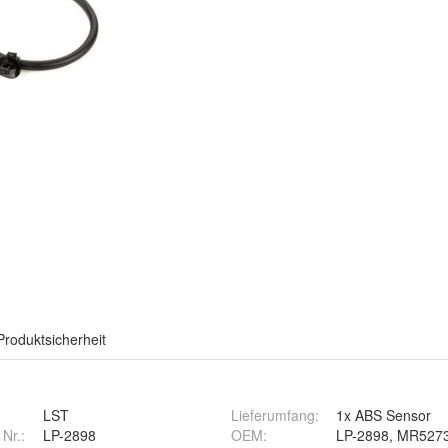
Produktsicherheit
LST
Lieferumfang
:
1x ABS Sensor
 Nr.:
LP-2898
OEM
:
LP-2898, MR5273