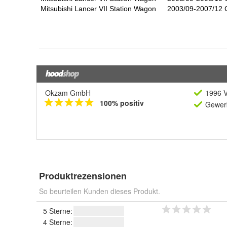
Okzam GmbH
1996 V
100% positiv
Gewerb
Produktrezensionen
So beurteilen Kunden dieses Produkt.
5 Sterne:
4 Sterne: