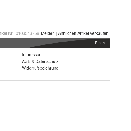
tikel Nr.:
0103543756
Melden
|
Ähnlichen
Artikel verkaufen
Platin
Impressum
AGB
&
Datenschutz
Widerrufsbelehrung