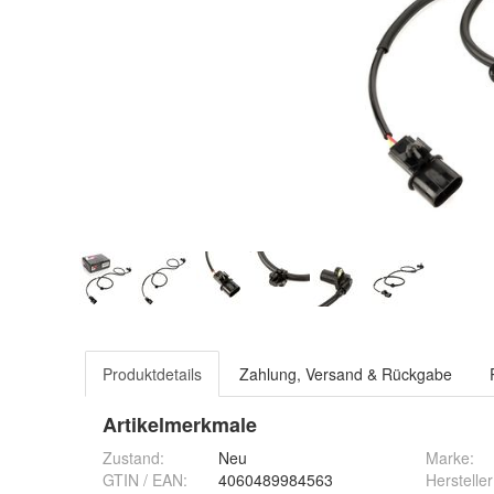
Produktdetails
Zahlung, Versand & Rückgabe
Artikelmerkmale
Zustand:
Neu
Marke:
GTIN / EAN:
4060489984563
Hersteller