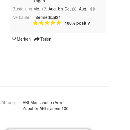
Tagen
Zustellung
Mo, 17. Aug. bis Do, 20. Aug.
Verkäufer
Intermedical24
100% positiv
Merken
Teilen
sführung
:
ABI-Manschette (Arm 22-42 cm)
:
Zubehör ABI-system 100