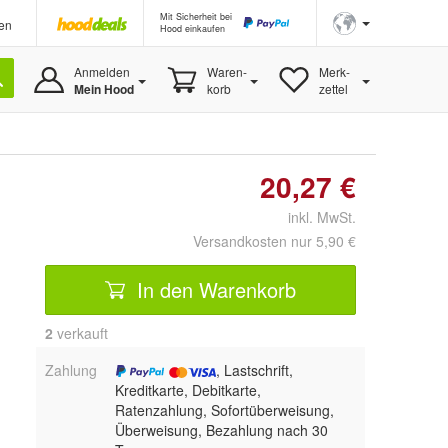
Mit Sicherheit bei
en
Hood einkaufen
Anmelden
Waren-
Merk-
Mein Hood
korb
zettel
20,27 €
inkl. MwSt.
Versandkosten nur 5,90 €
In den Warenkorb
2
 verkauft
Zahlung
, Lastschrift,
Kreditkarte, Debitkarte,
Ratenzahlung, Sofortüberweisung,
Überweisung, Bezahlung nach 30