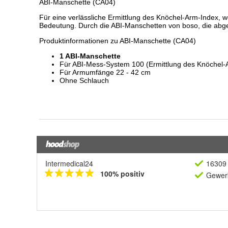
Intermedical24
16309 
100% positiv
Gewerb