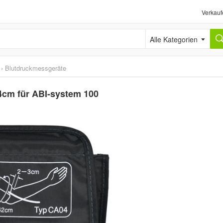
Verkauf
Alle Kategorien
›
Blutdruckmessgeräte
4cm für ABI-system 100