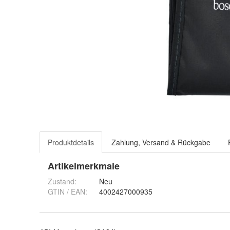
Produktdetails
Zahlung, Versand & Rückgabe
Artikelmerkmale
Zustand:
Neu
GTIN / EAN:
4002427000935