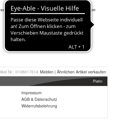
tikel Nr.:
0108017614
Melden
|
Ähnlichen
Artikel verkaufen
Platin
Impressum
AGB
&
Datenschutz
Widerrufsbelehrung