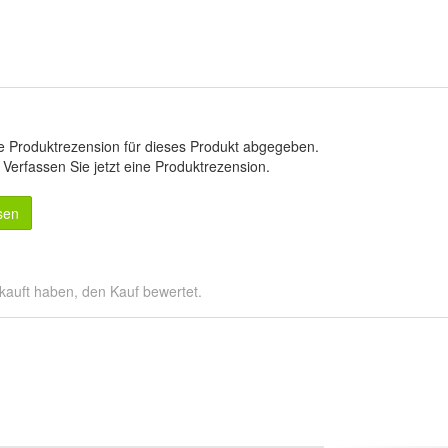
e Produktrezension für dieses Produkt abgegeben.
.
Verfassen Sie jetzt eine Produktrezension
.
sen
kauft haben, den Kauf bewertet.