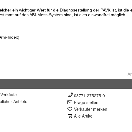
Ar
Verkäufe
03771 275275-0
lich
er Anbieter
Frage stellen
Verkäufer merken
Alle Artikel