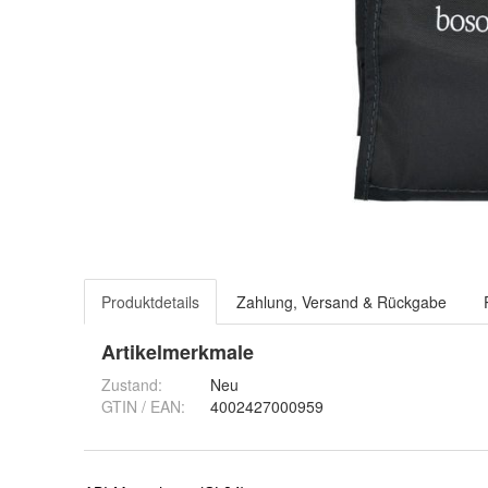
Produktdetails
Zahlung, Versand & Rückgabe
Artikelmerkmale
Zustand:
Neu
GTIN / EAN:
4002427000959