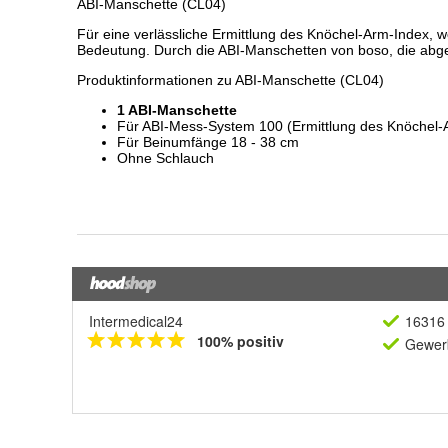
Intermedical24
16316 
100% positiv
Gewerb