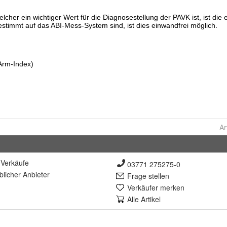
Ar
Verkäufe
03771 275275-0
lich
er Anbieter
Frage stellen
Verkäufer merken
Alle Artikel