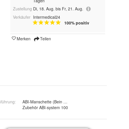
Tagen
Zustellung
Di, 18. Aug. bis Fr, 21. Aug.
Verkäufer
Intermedical24
100% positiv
Merken
Teilen
sführung
:
ABI-Manschette (Bein 18-38 cm)
:
Zubehör ABI-system 100